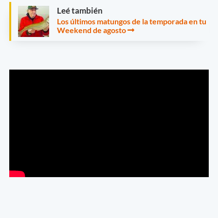
Leé también
Los últimos matungos de la temporada en tu
Weekend de agosto