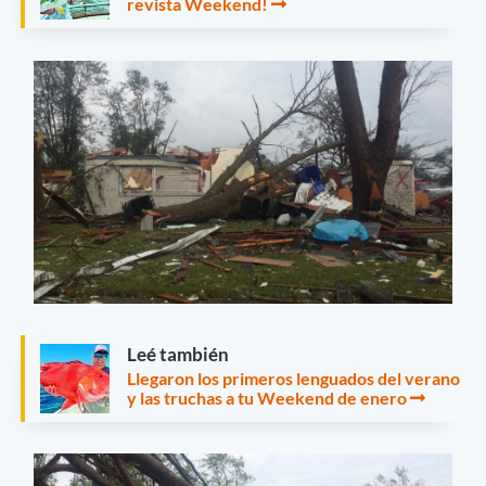
revista Weekend!
Leé también
Llegaron los primeros lenguados del verano
y las truchas a tu Weekend de enero