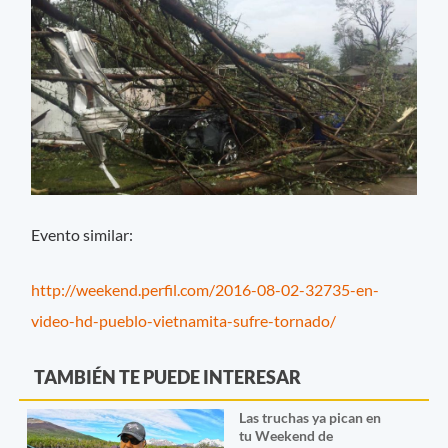
Evento similar:
http://weekend.perfil.com/2016-08-02-32735-en-
video-hd-pueblo-vietnamita-sufre-tornado/
TAMBIÉN TE PUEDE INTERESAR
Las truchas ya pican en
tu Weekend de