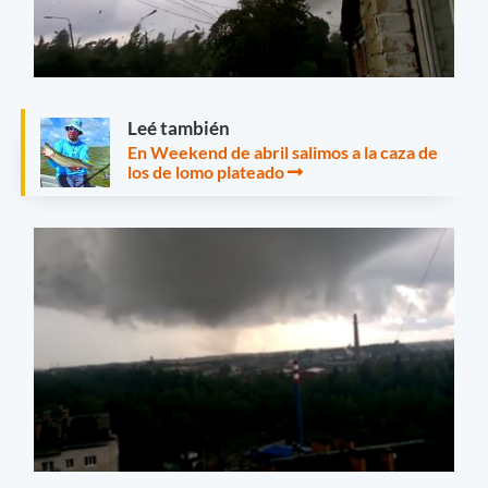
Leé también
En Weekend de abril salimos a la caza de
los de lomo plateado