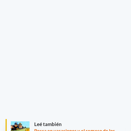
Leé también
Pesca en vacaciones y el regreso de los