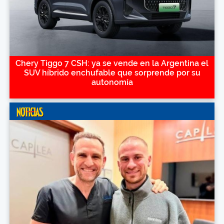
Chery Tiggo 7 CSH: ya se vende en la Argentina el
SUV híbrido enchufable que sorprende por su
autonomía