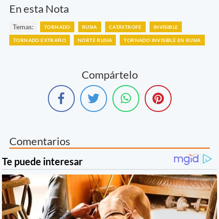
En esta Nota
Temas:
TORNADO
RUSIA
CATÁSTROFE
INVISIBLE
TORNADO EXTRAÑO
NORTE RUSIA
TORNADO INVISIBLE EN RUSIA
Compártelo
Comentarios