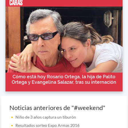
Cómo está hoy Rosario Ortega, la hija de Palito
Ortega y Evangelina Salazar, tras su internación
Noticias anteriores de "#weekend"
Niño de 3 años captura un tiburón
Resultados sorteo Expo Armas 2016