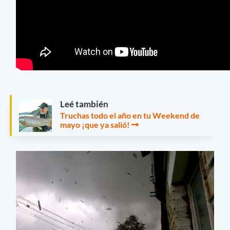
Leé también
Truchas todo el año en tu Weekend de
mayo ¡que ya salió!