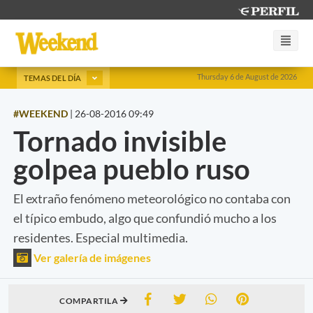
Thursday 6 de August de 2026
TEMAS DEL DÍA
#WEEKEND
|
26-08-2016 09:49
Tornado invisible
golpea pueblo ruso
El extraño fenómeno meteorológico no contaba con
el típico embudo, algo que confundió mucho a los
residentes. Especial multimedia.
Ver galería de imágenes
COMPARTILA