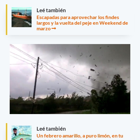
Leé también
Escapadas para aprovechar los findes
largos y la vuelta del peje en Weekend de
marzo
Leé también
Un febrero amarillo, a puro limón, en tu