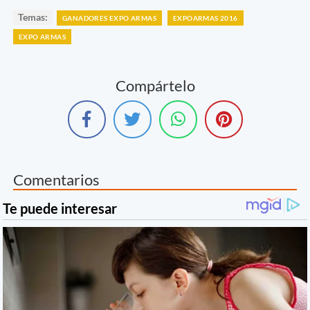
Temas:
GANADORES EXPO ARMAS
EXPOARMAS 2016
EXPO ARMAS
Compártelo
Comentarios