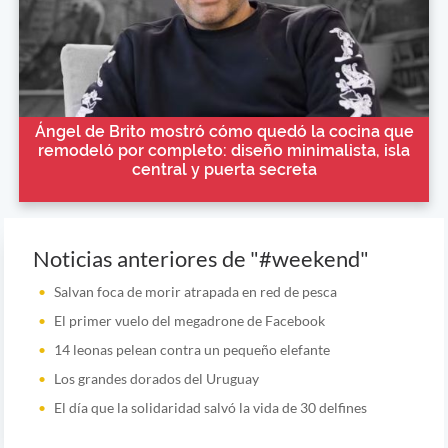
Ángel de Brito mostró cómo quedó la cocina que
remodeló por completo: diseño minimalista, isla
central y puerta secreta
Noticias anteriores de "#weekend"
Salvan foca de morir atrapada en red de pesca
El primer vuelo del megadrone de Facebook
14 leonas pelean contra un pequeño elefante
Los grandes dorados del Uruguay
El día que la solidaridad salvó la vida de 30 delfines