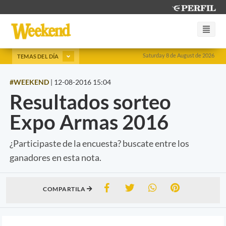
Saturday 8 de August de 2026
TEMAS DEL DÍA
#WEEKEND
|
12-08-2016 15:04
Resultados sorteo
Expo Armas 2016
¿Participaste de la encuesta? buscate entre los
ganadores en esta nota.
COMPARTILA