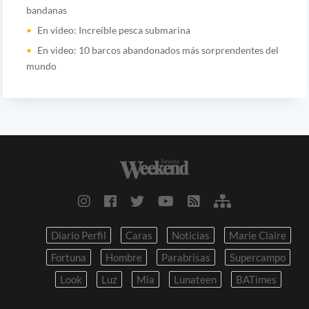
bandanas
En video: Increíble pesca submarina
En video: 10 barcos abandonados más sorprendentes del
mundo
Diario Perfil
Caras
Noticias
Marie Claire
Fortuna
Hombre
Parabrisas
Supercampo
Look
Luz
Mia
Lunateen
BATimes