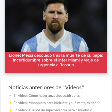
Lionel Messi desolado tras la muerte de su papá:
incertidumbre sobre el Inter Miami y viaje de
urgencia a Rosario
Noticias anteriores de "Videos"
En video: Cómo hacer anzuelos cuádruples
En video: Monoplato para bicicleta, ¿qué ventajas tiene?
En video: 10 usos de supervivencia para pañuelos o