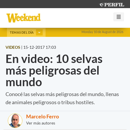
Monday 10 de August de 2026
TEMAS DEL DÍA
VIDEOS
|
15-12-2017 17:03
En video: 10 selvas
más peligrosas del
mundo
Conocé las selvas más peligrosas del mundo, llenas
de animales peligrosos o tribus hostiles.
Marcelo Ferro
Ver más autores