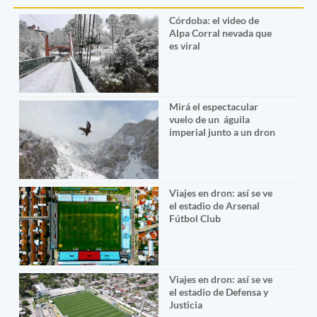
Córdoba: el video de
Alpa Corral nevada que
es viral
Mirá el espectacular
vuelo de un águila
imperial junto a un dron
Viajes en dron: así se ve
el estadio de Arsenal
Fútbol Club
Viajes en dron: así se ve
el estadio de Defensa y
Justicia