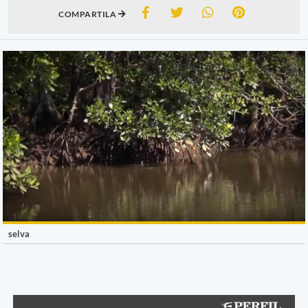
COMPARTILA
selva