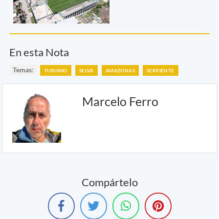
En esta Nota
Temas:
TURISMO
SELVA
AMAZONAS
SERPIENTE
Marcelo Ferro
Compártelo