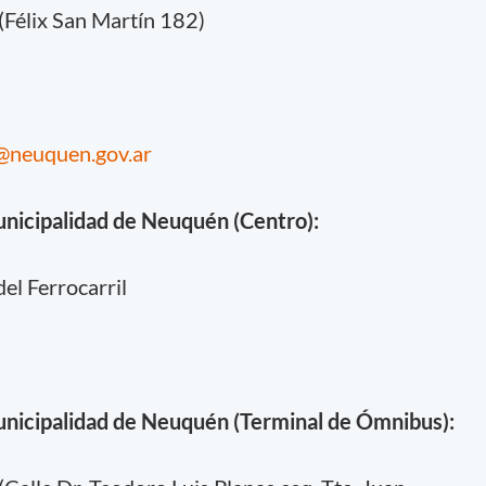
(Félix San Martín 182)
@neuquen.gov.ar
unicipalidad de Neuquén (Centro):
el Ferrocarril
unicipalidad de Neuquén (Terminal de Ómnibus):