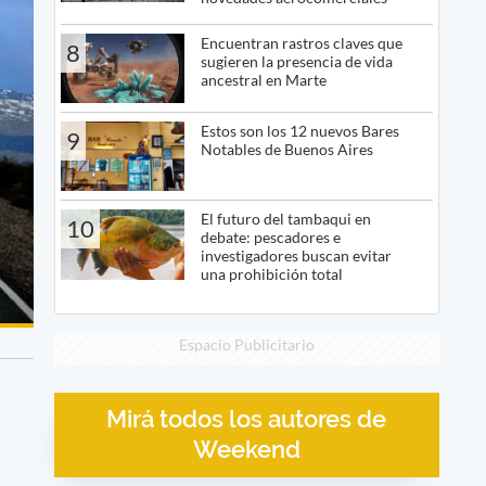
Encuentran rastros claves que
8
sugieren la presencia de vida
ancestral en Marte
Estos son los 12 nuevos Bares
9
Notables de Buenos Aires
El futuro del tambaqui en
10
debate: pescadores e
investigadores buscan evitar
una prohibición total
Espacio Publicitario
Mirá todos los autores de
Weekend