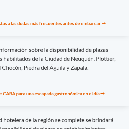
tas a las dudas más frecuentes antes de embarcar
información sobre la disponibilidad de plazas
s habilitados de la Ciudad de Neuquén, Plottier,
El Chocón, Piedra del Águila y Zapala.
 de CABA para una escapada gastronómica en el día
d hotelera de la región se complete se brindará
disponibilidad de plazas en establecimientos