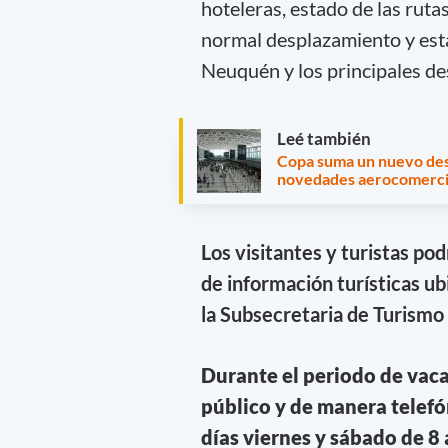
hoteleras, estado de las ruta
normal desplazamiento y estad
Neuquén y los principales des
Leé también
Copa suma un nuevo des
novedades aerocomerci
Los visitantes y turistas pod
de información turísticas u
la Subsecretaria de Turismo 
Durante el periodo de vaca
público y de manera telefó
días viernes y sábado de 8 