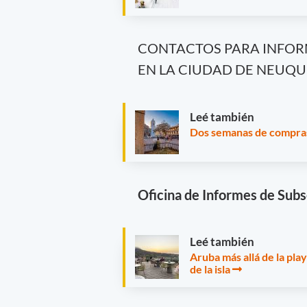
CONTACTOS PARA INFORM
EN LA CIUDAD DE NEUQ
Leé también
Dos semanas de compras
Oficina de Informes de Subs
Leé también
Aruba más allá de la play
de la isla