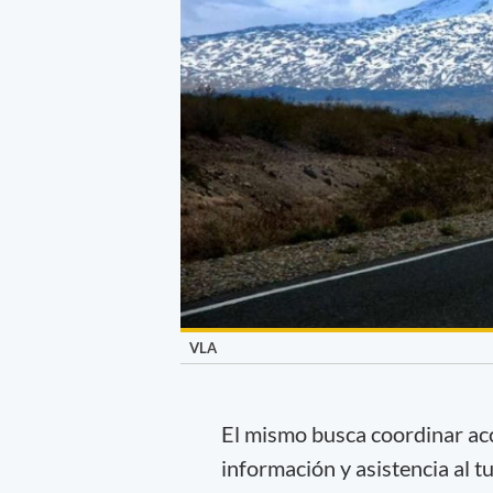
VLA
El mismo busca coordinar acci
información y asistencia al tu