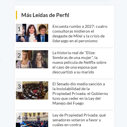
Más Leídas de Perfil
Encuesta rumbo a 2027: cuatro
1
consultoras midieron el
desgaste de Milei y la crisis de
liderazgo en el peronismo
La historia real de "Elize:
2
Sombras de una mujer", la
nueva película de Netflix sobre
el caso de una esposa que
descuartizó a su marido
El Senado dio media sanción a
3
la Inviolabilidad de la
Propiedad Privada: el Gobierno
tuvo que ceder en la Ley del
Manejo del Fuego
Ley de Propiedad Privada: qué
4
senadores votaron a favor y
cuáles en contra