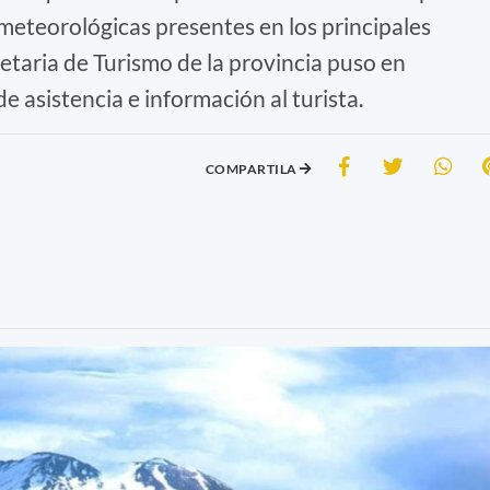
 meteorológicas presentes en los principales
retaria de Turismo de la provincia puso en
e asistencia e información al turista.
COMPARTILA