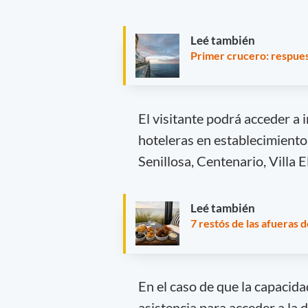
Leé también
Primer crucero: respues
El visitante podrá acceder a 
hoteleras en establecimiento
Senillosa, Centenario, Villa 
Leé también
7 restós de las afueras
En el caso de que la capacida
asistencia para acceder a la 