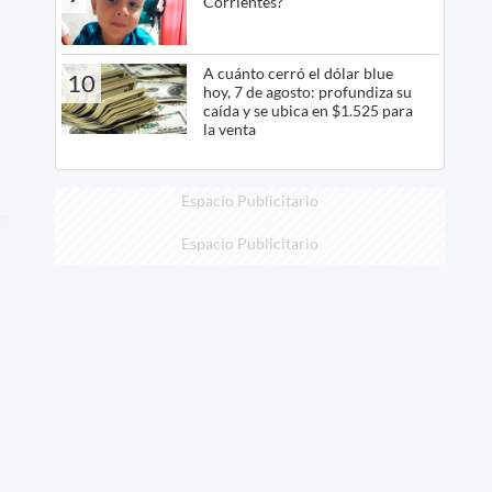
Corrientes?
A cuánto cerró el dólar blue
10
hoy, 7 de agosto: profundiza su
caída y se ubica en $1.525 para
la venta
Espacio Publicitario
Espacio Publicitario