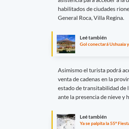
habilitados de ciudades rione
General Roca, Villa Regina.
Leé también
Gol conectará Ushuaia y
Asimismo el turista podrá acc
venta de cadenas en la provi
estado de transitabilidad de 
ante la presencia de nieve y h
Leé también
Ya se palpita la 55° Fies