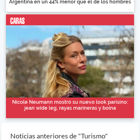
Argentina en un 44% menor que el de los hombres
Nicole Neumann mostró su nuevo look parisino:
jean wide leg, rayas marineras y boina
Noticias anteriores de "Turismo"