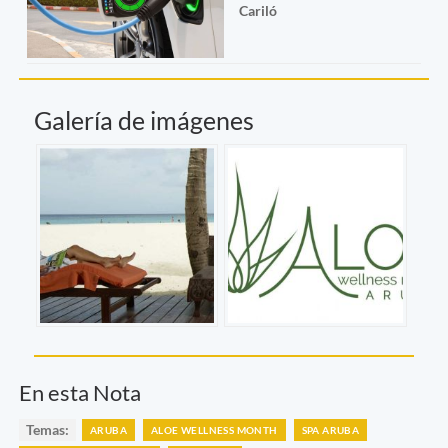
Cariló
Galería de imágenes
En esta Nota
Temas:
ARUBA
ALOE WELLNESS MONTH
SPA ARUBA