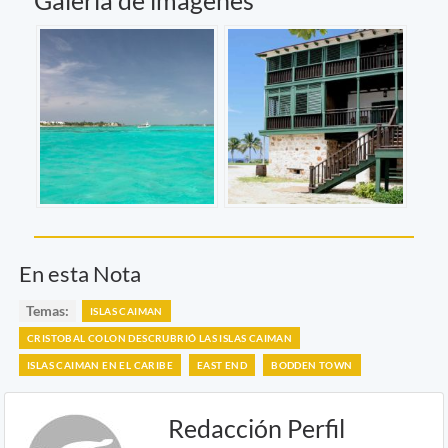
Galería de imágenes
En esta Nota
Temas:
ISLAS CAIMAN
CRISTOBAL COLON DESCRUBRIÓ LAS ISLAS CAIMAN
ISLAS CAIMAN EN EL CARIBE
EAST END
BODDEN TOWN
Redacción Perfil