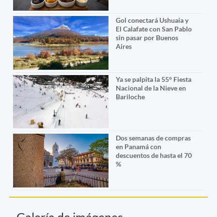
Gol conectará Ushuaia y
El Calafate con San Pablo
sin pasar por Buenos
Aires
Ya se palpita la 55° Fiesta
Nacional de la Nieve en
Bariloche
Dos semanas de compras
en Panamá con
descuentos de hasta el 70
%