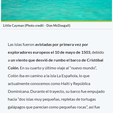
Little Cayman (Photo credit - Don McDougall)
Las islas fueron
avistadas por primera vez por
exploradores europeos el 10 de mayo de 1503
, debido
a
un viento que desvió de rumbo el barco de Cristóbal
Colón
. En su cuarto y último viaje al “nuevo mundo”,
Colón iba en camino a la isla La Española, lo que
actualmente conocemos como Haití y República
Dominicana. Durante el trayecto, su barco fue empujado
hacia “dos islas muy pequeñas, repletas de tortugas
galápagos que parecían como pequeñas rocas”, así fue