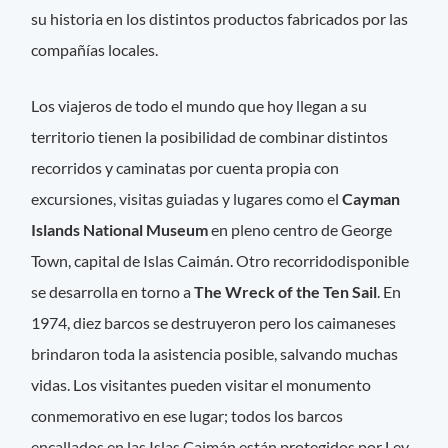
su historia en los distintos productos fabricados por las
compañías locales.
Los viajeros de todo el mundo que hoy llegan a su
territorio tienen la posibilidad de combinar distintos
recorridos y caminatas por cuenta propia con
excursiones, visitas guiadas y lugares como el
Cayman
Islands National Museum
en pleno centro de George
Town, capital de Islas Caimán. Otro recorridodisponible
se desarrolla en torno a
The Wreck of the Ten Sail
. En
1974, diez barcos se destruyeron pero los caimaneses
brindaron toda la asistencia posible, salvando muchas
vidas. Los visitantes pueden visitar el monumento
conmemorativo en ese lugar; todos los barcos
encallados en las Islas Caimán están protegidos por Ley