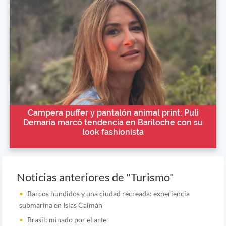
Campera puffer y pantalón animal print: Puli
Demaría marcó tendencia en Bariloche con su
look fashionista
Noticias anteriores de "Turismo"
Barcos hundidos y una ciudad recreada: experiencia
submarina en Islas Caimán
Brasil: minado por el arte