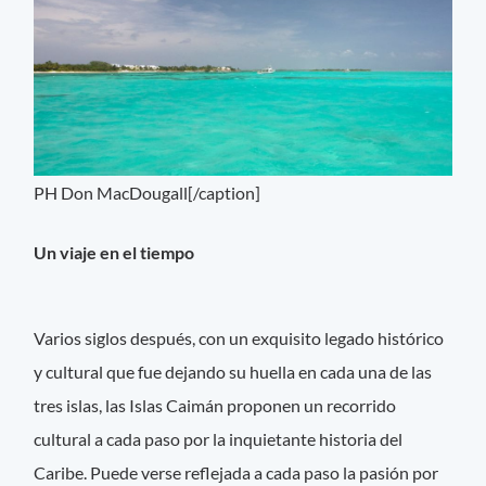
PH Don MacDougall[/caption]
Un viaje en el tiempo
Varios siglos después, con un exquisito legado histórico
y cultural que fue dejando su huella en cada una de las
tres islas, las Islas Caimán proponen un recorrido
cultural a cada paso por la inquietante historia del
Caribe. Puede verse reflejada a cada paso la pasión por