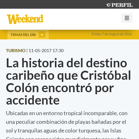
Friday 7 de August de 2026
TEMAS DEL DÍA
TURISMO
|
11-05-2017 17:30
La historia del destino
caribeño que Cristóbal
Colón encontró por
accidente
Ubicadas en un entorno tropical incomparable, con
una peculiar combinación de playas bañadas por el
sol y tranquilas aguas de color turquesa, las Islas
Caimán son reconocidas mundialmente por su fina