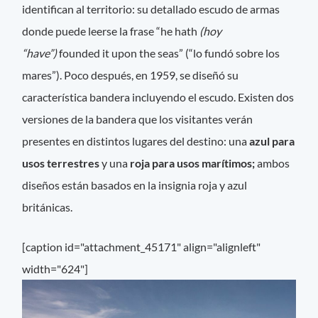
identifican al territorio: su detallado escudo de armas
donde puede leerse la frase “he hath
(hoy
“have”)
founded it upon the seas” (“lo fundó sobre los
mares”). Poco después, en 1959, se diseñó su
característica bandera incluyendo el escudo. Existen dos
versiones de la bandera que los visitantes verán
presentes en distintos lugares del destino: una
azul para
usos terrestres
y una
roja para usos marítimos;
ambos
diseños están basados en la insignia roja y azul
británicas.
[caption id="attachment_45171" align="alignleft"
width="624"]