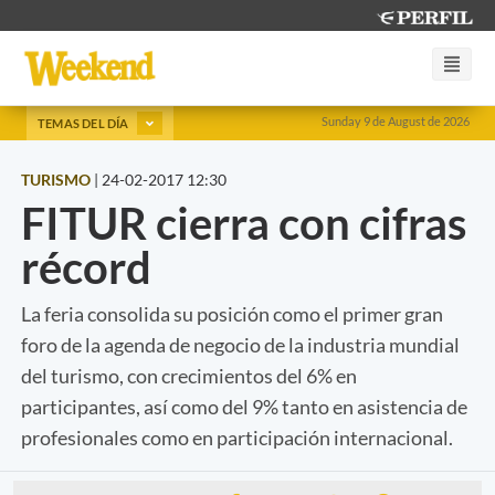
Sunday 9 de August de 2026
TEMAS DEL DÍA
TURISMO
|
24-02-2017 12:30
FITUR cierra con cifras
récord
La feria consolida su posición como el primer gran
foro de la agenda de negocio de la industria mundial
del turismo, con crecimientos del 6% en
participantes, así como del 9% tanto en asistencia de
profesionales como en participación internacional.