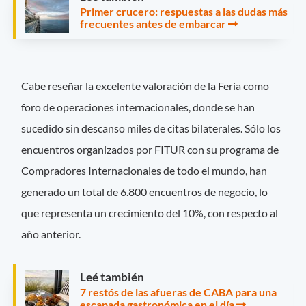
Primer crucero: respuestas a las dudas más
frecuentes antes de embarcar
Cabe reseñar la excelente valoración de la Feria como
foro de operaciones internacionales, donde se han
sucedido sin descanso miles de citas bilaterales. Sólo los
encuentros organizados por FITUR con su programa de
Compradores Internacionales de todo el mundo, han
generado un total de 6.800 encuentros de negocio, lo
que representa un crecimiento del 10%, con respecto al
año anterior.
Leé también
7 restós de las afueras de CABA para una
escapada gastronómica en el día