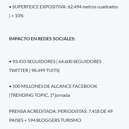
• SUPERFEICE EXPOSITIVA: 62.494 metros cuadrados
| + 10%
IMPACTO EN REDES SOCIALES:
• 93.433 SEGUIDORES | 64.600 SEGUIDORES
TWITTER | 98.499 TUITS|
• 500 MILLONES DE ALCANCE FACEBOOK
|TRENDING TOPIC, 1ª jornada
PRENSA ACREDITADA: PERIODISTAS: 7.418 DE 49
PAISES + 594 BLOGGERS TURISMO