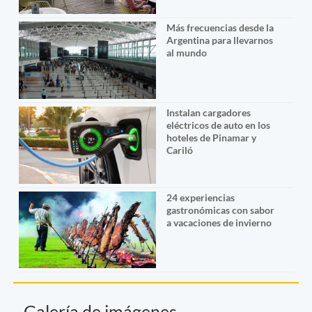
Más frecuencias desde la
Argentina para llevarnos
al mundo
Instalan cargadores
eléctricos de auto en los
hoteles de Pinamar y
Cariló
24 experiencias
gastronómicas con sabor
a vacaciones de invierno
Galería de imágenes