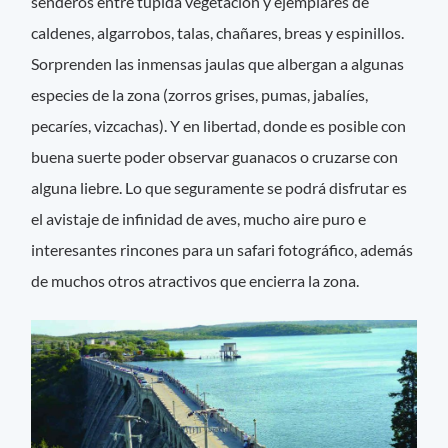
senderos entre tupida vegetación y ejemplares de
caldenes, algarrobos, talas, chañares, breas y espinillos.
Sorprenden las inmensas jaulas que albergan a algunas
especies de la zona (zorros grises, pumas, jabalíes,
pecaríes, vizcachas). Y en libertad, donde es posible con
buena suerte poder observar guanacos o cruzarse con
alguna liebre. Lo que seguramente se podrá disfrutar es
el avistaje de infinidad de aves, mucho aire puro e
interesantes rincones para un safari fotográfico, además
de muchos otros atractivos que encierra la zona.