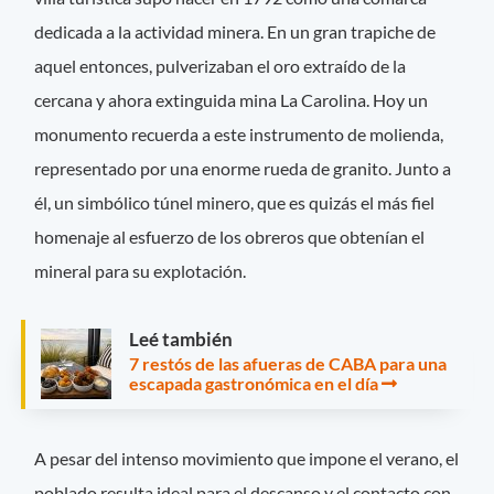
dedicada a la actividad minera. En un gran trapiche de
aquel entonces, pulverizaban el oro extraído de la
cercana y ahora extinguida mina La Carolina. Hoy un
monumento recuerda a este instrumento de molienda,
representado por una enorme rueda de granito. Junto a
él, un simbólico túnel minero, que es quizás el más fiel
homenaje al esfuerzo de los obreros que obtenían el
mineral para su explotación.
Leé también
7 restós de las afueras de CABA para una
escapada gastronómica en el día
A pesar del intenso movimiento que impone el verano, el
poblado resulta ideal para el descanso y el contacto con