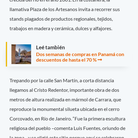
llamativa Plaza de los Artesanos invita a recorrer sus
stands plagados de productos regionales, tejidos,
trabajos en madera y cerámica, dulces y alfajores.
Leé también
Dos semanas de compras en Panamá con
descuentos de hasta el 70 %
Trepando por la calle San Martín, a corta distancia
llegamos al Cristo Redentor, importante obra de dos
metros de altura realizada en mármol de Carrara, que
reproduce la monumental silueta ubicada en el cerro
Corcovado, en Río de Janeiro. “Fue la primera escultura
religiosa del pueblo –comenta Luis Fuentes, oriundo de
la zona– y se eligió este sitio porque aquí se celebraron