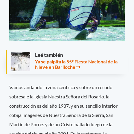
Leé también
Ya se palpita la 55° Fiesta Nacional de la
Nieve en Bariloche
Vamos andando la zona céntrica y sobre un recodo
sobresale la iglesia Nuestra Señora del Rosario. la
construcción es del año 1937, y en su sencillo interior
cobija imágenes de Nuestra Señora de la Sierra, San
Martín de Porres y de un Cristo hallado luego de la
crecida del río en el año 2001. En la costanera, la