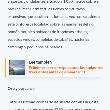
angostas y ondulantes, situado a 1.050 metros sobre el
nivel del mar. Entre fértiles tierras con cultivos
extensivos que escoltan las lomadas vecinas, se asienta
esta pintoresca localidad sobre las márgenes del río
homónimo, bien pobladas de frondosos árboles,
espacios verdes, complejos de cabañas, hosterías,
campings y pequeños balnearios.
Leé también
Primer crucero: respuestas a las dudas más
frecuentes antes de embarcar
Oro y descanso
Entre las últimas colinas de las sierras de San Luis, esta
villa turística supo nacer en 1792 como una comarca