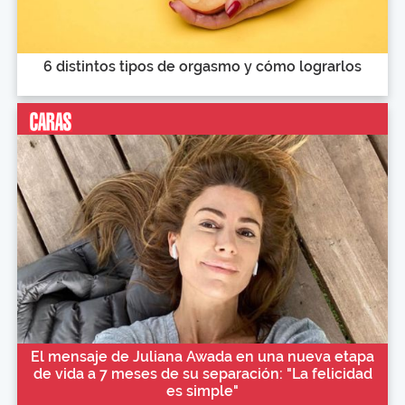
6 distintos tipos de orgasmo y cómo lograrlos
El mensaje de Juliana Awada en una nueva etapa
de vida a 7 meses de su separación: "La felicidad
es simple"