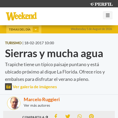
Wednesday 5 de August de 2026
TEMAS DEL DÍA
TURISMO
|
18-02-2017 10:00
Sierras y mucha agua
Trapiche tiene un típico paisaje puntano y está
ubicado próximo al dique La Florida. Ofrece ríos y
embalses para disfrutar el verano a pleno.
Ver galería de imágenes
Marcelo Ruggieri
Ver más autores
COMPARTILA