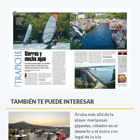
TAMBIÉN TE PUEDE INTERESAR
Aruba más allá de la
playa: mariposas
gigantes, viñedos en el
desierto y el único ron
legal de la isla