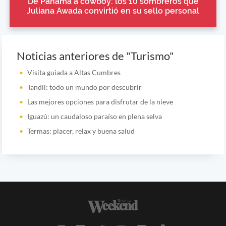
De Panamá a cowboy: los 10 sombreros que
Juliana Awada convirtió en su sello personal
Noticias anteriores de "Turismo"
Visita guiada a Altas Cumbres
Tandil: todo un mundo por descubrir
Las mejores opciones para disfrutar de la nieve
Iguazú: un caudaloso paraíso en plena selva
Termas: placer, relax y buena salud