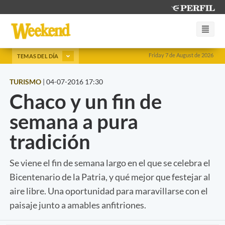
Friday 7 de August de 2026
TEMAS DEL DÍA
TURISMO
|
04-07-2016 17:30
Chaco y un fin de
semana a pura
tradición
Se viene el fin de semana largo en el que se celebra el
Bicentenario de la Patria, y qué mejor que festejar al
aire libre. Una oportunidad para maravillarse con el
paisaje junto a amables anfitriones.