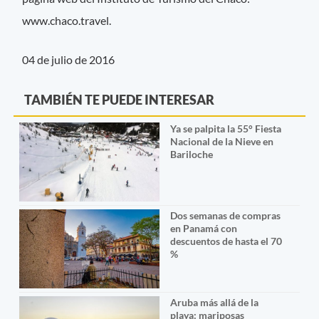
www.chaco.travel.
04 de julio de 2016
TAMBIÉN TE PUEDE INTERESAR
Ya se palpita la 55° Fiesta
Nacional de la Nieve en
Bariloche
Dos semanas de compras
en Panamá con
descuentos de hasta el 70
%
Aruba más allá de la
playa: mariposas