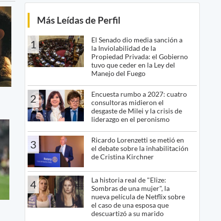
Más Leídas de Perfil
El Senado dio media sanción a
1
la Inviolabilidad de la
Propiedad Privada: el Gobierno
tuvo que ceder en la Ley del
Manejo del Fuego
Encuesta rumbo a 2027: cuatro
2
consultoras midieron el
desgaste de Milei y la crisis de
liderazgo en el peronismo
Ricardo Lorenzetti se metió en
3
el debate sobre la inhabilitación
de Cristina Kirchner
La historia real de "Elize:
4
Sombras de una mujer", la
nueva película de Netflix sobre
el caso de una esposa que
descuartizó a su marido