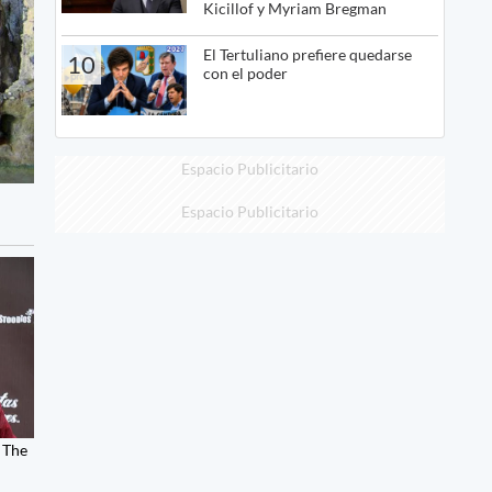
Kicillof y Myriam Bregman
El Tertuliano prefiere quedarse
10
con el poder
Espacio Publicitario
Espacio Publicitario