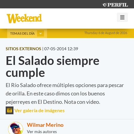
Thursday 6 de August de 2026
TEMAS DEL DÍA
SITIOS EXTERNOS
|
07-05-2014 12:39
El Salado siempre
cumple
El Río Salado ofrece múltiples opciones para pescar
de orilla. En este caso dimos con los buenos
pejerreyes en El Destino. Nota con video.
Ver galería de imágenes
Wilmar Merino
Ver más autores