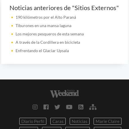
Noticias anteriores de "Sitios Externos"
190 kilómetros por el Alto Paraná
Tiburones en una mansa laguna
Los mejores pesqueros de esta semana
A través de la Cordillera en bicicleta
Enfrentando el Glaciar Upsala
Diario Perfil
Caras
Noticias
Marie Claire