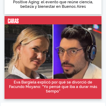
Positive Aging: el evento que reúne ciencia,
belleza y bienestar en Buenos Aires
Eva Bargiela explicó por qué se divorció de
Facundo Moyano: “Yo pensé que iba a durar más
tiempo”