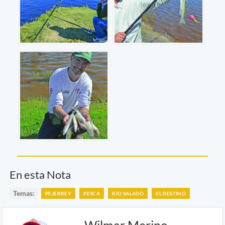
En esta Nota
Temas:
PEJERREY
PESCA
RÍO SALADO
EL DESTINO