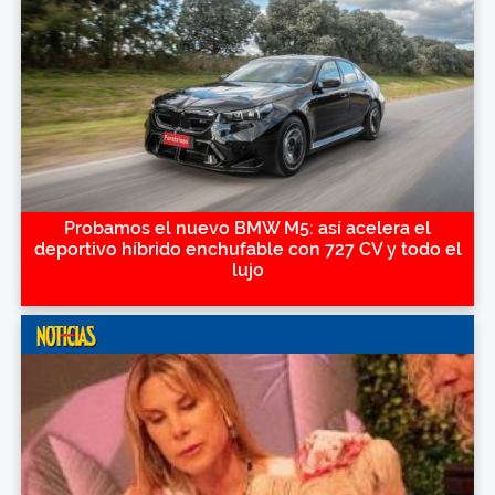
Probamos el nuevo BMW M5: así acelera el
deportivo híbrido enchufable con 727 CV y todo el
lujo