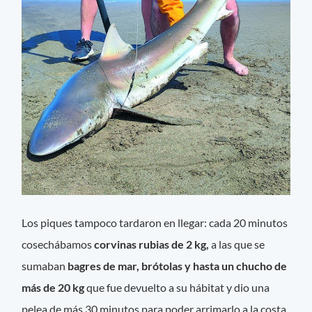
Los piques tampoco tardaron en llegar: cada 20 minutos
cosechábamos
corvinas rubias de 2 kg,
a las que se
sumaban
bagres de mar, brótolas y hasta un chucho de
más de 20 kg
que fue devuelto a su hábitat y dio una
pelea de más 30 minutos para poder arrimarlo a la costa.