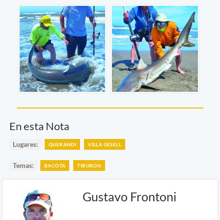
En esta Nota
Lugares:
QUERANDI
VILLA GESELL
Temas:
BACOTA
TIBURON
Gustavo Frontoni