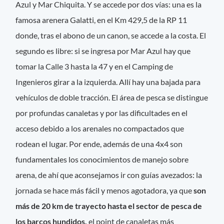
Azul y Mar Chiquita. Y se accede por dos vías: una es la
famosa arenera Galatti, en el Km 429,5 de la RP 11
donde, tras el abono de un canon, se accede a la costa. El
segundo es libre: si se ingresa por Mar Azul hay que
tomar la Calle 3 hasta la 47 y en el Camping de
Ingenieros girar a la izquierda. Allí hay una bajada para
vehículos de doble tracción. El área de pesca se distingue
por profundas canaletas y por las dificultades en el
acceso debido a los arenales no compactados que
rodean el lugar. Por ende, además de una 4x4 son
fundamentales los conocimientos de manejo sobre
arena, de ahí que aconsejamos ir con guías avezados: la
jornada se hace más fácil y menos agotadora, ya que
son
más de 20 km de trayecto hasta el sector de pesca de
los barcos hundidos,
el point de canaletas más