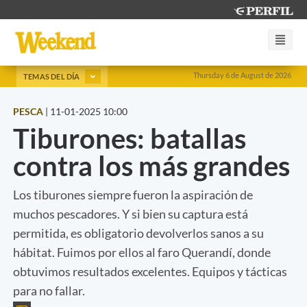
Thursday 6 de August de 2026
TEMAS DEL DÍA
PESCA
|
11-01-2025 10:00
Tiburones: batallas
contra los más grandes
Los tiburones siempre fueron la aspiración de
muchos pescadores. Y si bien su captura está
permitida, es obligatorio devolverlos sanos a su
hábitat. Fuimos por ellos al faro Querandí, donde
obtuvimos resultados excelentes. Equipos y tácticas
para no fallar.