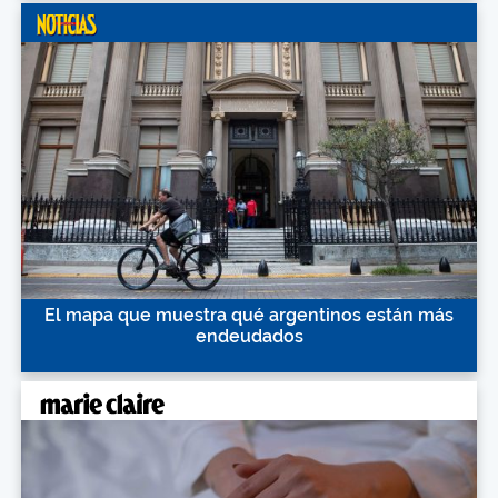
El mapa que muestra qué argentinos están más
endeudados