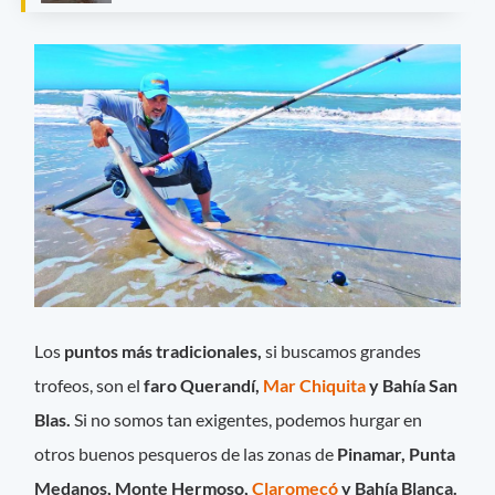
Los
puntos más tradicionales,
si buscamos grandes
trofeos, son el
faro Querandí,
Mar Chiquita
y Bahía San
Blas.
Si no somos tan exigentes, podemos hurgar en
otros buenos pesqueros de las zonas de
Pinamar, Punta
Medanos, Monte Hermoso,
Claromecó
y Bahía Blanca.