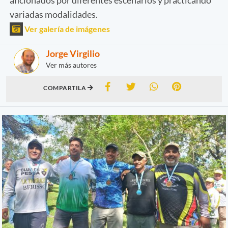
variadas modalidades.
Ver galería de imágenes
Jorge Virgilio
Ver más autores
COMPARTILA