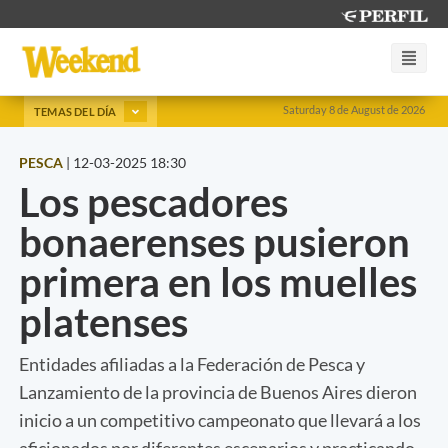
Saturday 8 de August de 2026
TEMAS DEL DÍA
PESCA
|
12-03-2025 18:30
Los pescadores
bonaerenses pusieron
primera en los muelles
platenses
Entidades afiliadas a la Federación de Pesca y
Lanzamiento de la provincia de Buenos Aires dieron
inicio a un competitivo campeonato que llevará a los
aficionados por diferentes escenarios y practicando