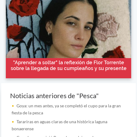
"Aprender a soltar" la reflexión de Flor Torrente
sobre la llegada de su cumpleaños y su presente
Noticias anteriores de "Pesca"
Goya: un mes antes, ya se completó el cupo para la gran
fiesta de la pesca
Tarariras en aguas claras de una histórica laguna
bonaerense