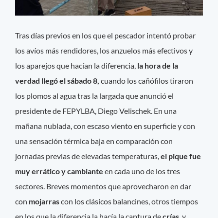
Tras días previos en los que el pescador intentó probar
los avíos más rendidores, los anzuelos más efectivos y
los aparejos que hacían la diferencia,
la hora de la
verdad llegó el sábado 8,
cuando los cañófilos tiraron
los plomos al agua tras la largada que anunció el
presidente de FEPYLBA, Diego Velischek. En una
mañana nublada, con escaso viento en superficie y con
una sensación térmica baja en comparación con
jornadas previas de elevadas temperaturas,
el pique fue
muy errático y cambiante
en cada uno de los tres
sectores. Breves momentos que aprovecharon en dar
con
mojarras
con los clásicos balancines, otros tiempos
en los que la diferencia la hacía la captura de
crías
, y