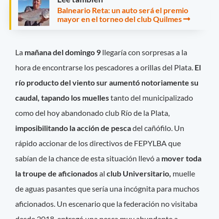
Balneario Reta: un auto será el premio
mayor en el torneo del club Quilmes
La
mañana del domingo 9
llegaría con sorpresas a la
hora de encontrarse los pescadores a orillas del Plata.
El
río producto del viento sur aumentó notoriamente su
caudal, tapando los muelles
tanto del municipalizado
como del hoy abandonado club Río de la Plata,
imposibilitando la acción de pesca
del cañófilo. Un
rápido accionar de los directivos de FEPYLBA que
sabían de la chance de esta situación llevó a
mover toda
la troupe de aficionados
al
club Universitario,
muelle
de aguas pasantes que sería una incógnita para muchos
aficionados. Un escenario que la federación no visitaba
desde 2018, entregó una pesca muy abundante a