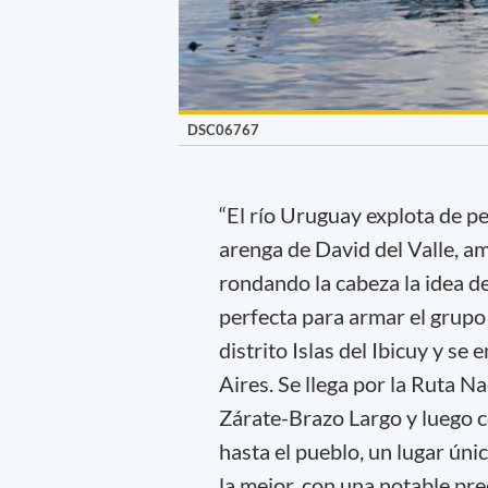
DSC06767
“El río Uruguay explota de pe
arenga de David del Valle, am
rondando la cabeza la idea de
perfecta para armar el grupo 
distrito Islas del Ibicuy y s
Aires. Se llega por la Ruta N
Zárate-Brazo Largo y luego c
hasta el pueblo, un lugar ún
la mejor, con una notable pre