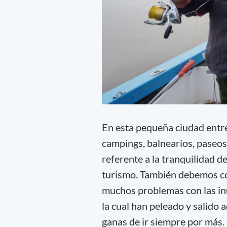
En esta pequeña ciudad entr
campings, balnearios, paseos
referente a la tranquilidad de
turismo. También debemos con
muchos problemas con las inu
la cual han peleado y salido 
ganas de ir siempre por más.