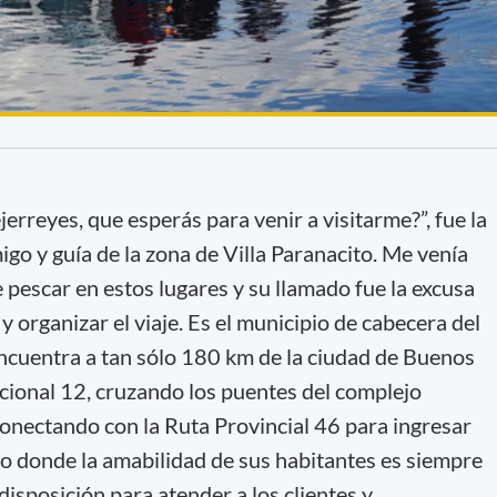
jerreyes, que esperás para venir a visitarme?”, fue la
igo y guía de la zona de Villa Paranacito. Me venía
 pescar en estos lugares y su llamado fue la excusa
y organizar el viaje. Es el municipio de cabecera del
e encuentra a tan sólo 180 km de la ciudad de Buenos
acional 12, cruzando los puentes del complejo
onectando con la Ruta Provincial 46 para ingresar
ico donde la amabilidad de sus habitantes es siempre
disposición para atender a los clientes y