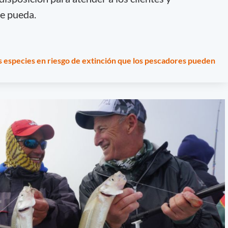
se pueda.
as especies en riesgo de extinción que los pescadores pueden