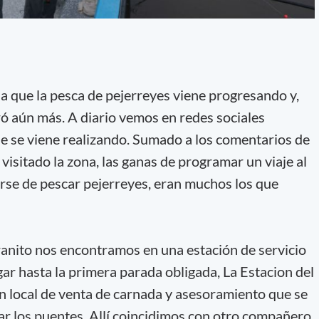
 que la pesca de pejerreyes viene progresando y,
ró aún más. A diario vemos en redes sociales
e se viene realizando. Sumado a los comentarios de
visitado la zona, las ganas de programar un viaje al
atarse de pescar pejerreyes, eran muchos los que
nito nos encontramos en una estación de servicio
ar hasta la primera parada obligada, La Estacion del
un local de venta de carnada y asesoramiento que se
ar los puentes. Allí coincidimos con otro compañero,