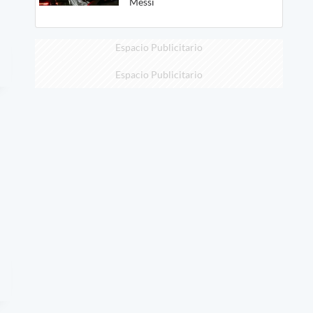
Messi
Espacio Publicitario
Espacio Publicitario