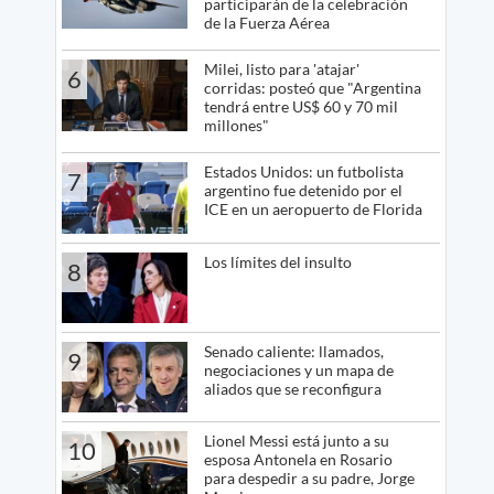
participarán de la celebración
de la Fuerza Aérea
Milei, listo para 'atajar'
6
corridas: posteó que "Argentina
tendrá entre US$ 60 y 70 mil
millones"
Estados Unidos: un futbolista
7
argentino fue detenido por el
ICE en un aeropuerto de Florida
Los límites del insulto
8
Senado caliente: llamados,
9
negociaciones y un mapa de
aliados que se reconfigura
Lionel Messi está junto a su
10
esposa Antonela en Rosario
para despedir a su padre, Jorge