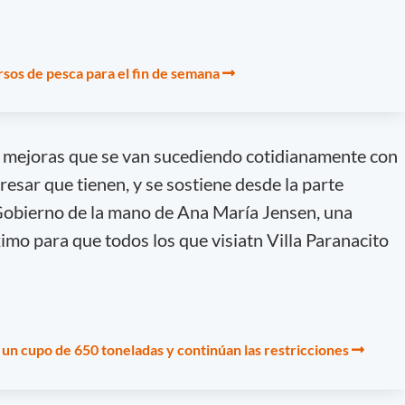
ursos de pesca para el fin de semana
s mejoras que se van sucediendo cotidianamente con
resar que tienen, y se sostiene desde la parte
e Gobierno de la mano de Ana María Jensen, una
imo para que todos los que visiatn Villa Paranacito
n un cupo de 650 toneladas y continúan las restricciones