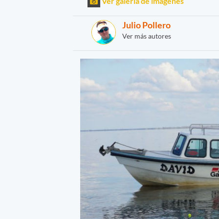
Ver galería de imágenes
Julio Pollero
Ver más autores