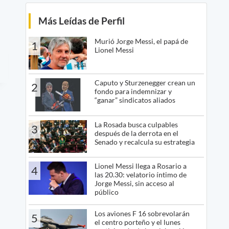
Más Leídas de Perfil
Murió Jorge Messi, el papá de
1
Lionel Messi
Caputo y Sturzenegger crean un
2
fondo para indemnizar y
“ganar” sindicatos aliados
La Rosada busca culpables
3
después de la derrota en el
Senado y recalcula su estrategia
Lionel Messi llega a Rosario a
4
las 20.30: velatorio íntimo de
Jorge Messi, sin acceso al
público
Los aviones F 16 sobrevolarán
5
el centro porteño y el lunes