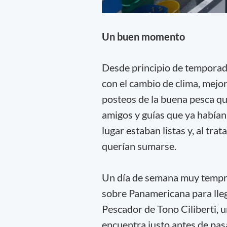
Un buen momento
Desde principio de temporada
con el cambio de clima, mejo
posteos de la buena pesca qu
amigos y guías que ya habían 
lugar estaban listas y, al tr
querían sumarse.
Un día de semana muy tempra
sobre Panamericana para lleg
Pescador de Tono Ciliberti, 
encuentra justo antes de pas