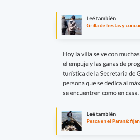
Leé también
Grilla de fiestas y conc
Hoy la villa se ve con mucha
el empuje y las ganas de prog
turística de la Secretaria d
persona que se dedica al máx
se encuentren como en casa.
Leé también
Pesca en el Paraná: fija