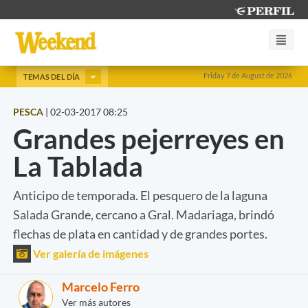
Friday 7 de August de 2026
TEMAS DEL DÍA
PESCA
|
02-03-2017 08:25
Grandes pejerreyes en
La Tablada
Anticipo de temporada. El pesquero de la laguna
Salada Grande, cercano a Gral. Madariaga, brindó
flechas de plata en cantidad y de grandes portes.
Ver galería de imágenes
Marcelo Ferro
Ver más autores