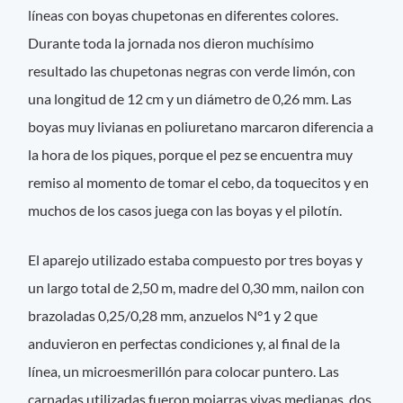
líneas con boyas chupetonas en diferentes colores.
Durante toda la jornada nos dieron muchísimo
resultado las chupetonas negras con verde limón, con
una longitud de 12 cm y un diámetro de 0,26 mm. Las
boyas muy livianas en poliuretano marcaron diferencia a
la hora de los piques, porque el pez se encuentra muy
remiso al momento de tomar el cebo, da toquecitos y en
muchos de los casos juega con las boyas y el pilotín.
El aparejo utilizado estaba compuesto por tres boyas y
un largo total de 2,50 m, madre del 0,30 mm, nailon con
brazoladas 0,25/0,28 mm, anzuelos N°1 y 2 que
anduvieron en perfectas condiciones y, al final de la
línea, un microesmerillón para colocar puntero. Las
carnadas utilizadas fueron mojarras vivas medianas, dos