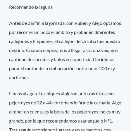
Recorriendo la laguna
Antes de dar fin a la jornada, con Rubén y Alejo optamos
por recorrer un poco el ámbito y probar en diferentes
callejones y limpiones. El callejón de Urrutia fue nuestro
destino. Cuando empezamos a llegar a la zona veíamos
cantidad de corridas y bulos en superficie. Decidimos
parar el motor de la embarcación, botar unos 200 m y
anclarnos.
Líneas al agua. Los piques vinieron uno tras otro, con
pejerreyes de 32 a 44 cm tomando firme la carnada. Algo
a tener en cuenta es la boca de los pejerreyes: no es muy
grande, por lo que recomendamos usar anzuelo N°1.
Tras seguir recorriendo lugares y en su mayoría con