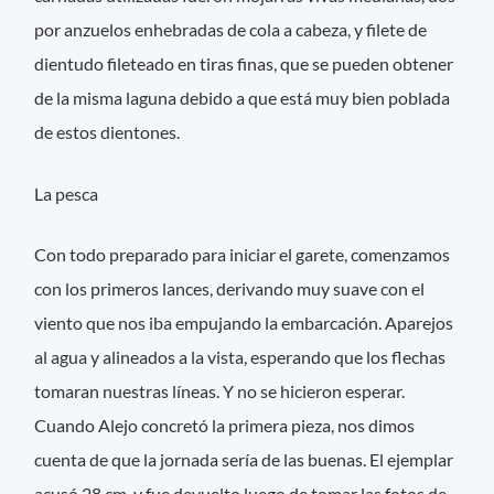
por anzuelos enhebradas de cola a cabeza, y filete de
dientudo fileteado en tiras finas, que se pueden obtener
de la misma laguna debido a que está muy bien poblada
de estos dientones.
La pesca
Con todo preparado para iniciar el garete, comenzamos
con los primeros lances, derivando muy suave con el
viento que nos iba empujando la embarcación. Aparejos
al agua y alineados a la vista, esperando que los flechas
tomaran nuestras líneas. Y no se hicieron esperar.
Cuando Alejo concretó la primera pieza, nos dimos
cuenta de que la jornada sería de las buenas. El ejemplar
acusó 28 cm, y fue devuelto luego de tomar las fotos de