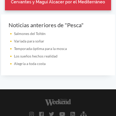
Cervantes y Magui Alcacer por el Mediterráneo
Noticias anteriores de "Pesca"
Salmones del Toltén
Variada para soñar
Temporada óptima para la mosca
Los sueños hechos realidad
Alegría a toda costa