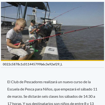
0022c5878c1c011445799b6c3e92ef29_L
El Club de Pescadores realizará un nuevo curso de la
Escuela de Pesca para Niños, que empezará el sábado 11
de marzo. Se dictarán seis clases los sábados de 14:30 a
17 horas. Y sus destinatarios son niños de entre 8 y 13