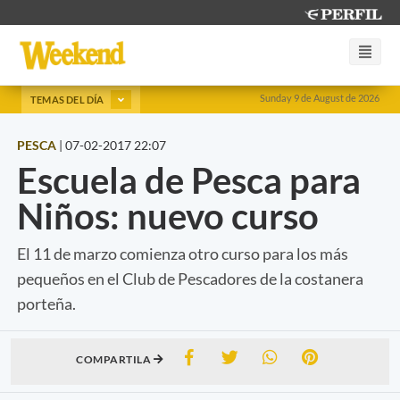
Sunday 9 de August de 2026
TEMAS DEL DÍA
PESCA
|
07-02-2017 22:07
Escuela de Pesca para
Niños: nuevo curso
El 11 de marzo comienza otro curso para los más
pequeños en el Club de Pescadores de la costanera
porteña.
COMPARTILA