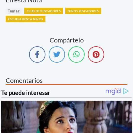
Temas:
CLUB DE PESCADORES
NIÑOS PESCADORES
ESCUELA PESCA NIÑOS
Compártelo
Comentarios