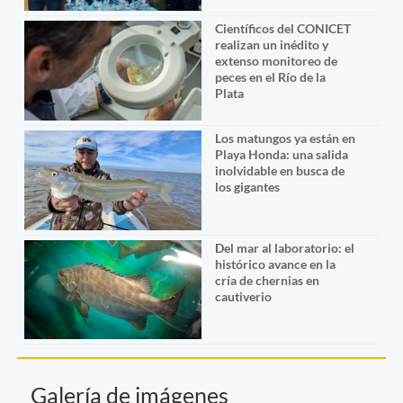
Científicos del CONICET
realizan un inédito y
extenso monitoreo de
peces en el Río de la
Plata
Los matungos ya están en
Playa Honda: una salida
inolvidable en busca de
los gigantes
Del mar al laboratorio: el
histórico avance en la
cría de chernias en
cautiverio
Galería de imágenes