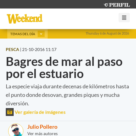
Thursday 6 de August de 2026
TEMAS DEL DÍA
PESCA
|
21-10-2016 11:17
Bagres de mar al paso
por el estuario
La especie viaja durante decenas de kilómetros hasta
el punto donde desovan, grandes piques y mucha
diversión.
Ver galería de imágenes
Julio Pollero
Ver más autores