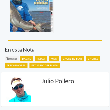
En esta Nota
Temas:
BAGRE
PESCA
MAR
BAGRE DE MAR
BAGRES
PESCA BAGRES
ESTUARIO DEL PLATA
Julio Pollero