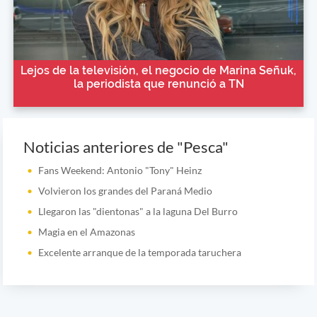
Lejos de la televisión, el negocio de Marina Señuk,
la periodista que renunció a TN
Noticias anteriores de "Pesca"
Fans Weekend: Antonio "Tony" Heinz
Volvieron los grandes del Paraná Medio
Llegaron las "dientonas" a la laguna Del Burro
Magia en el Amazonas
Excelente arranque de la temporada taruchera