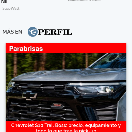
MÁS EN
Chevrolet S10 Trail Boss: precio, equipamiento y
todo lo que trae la pick-up