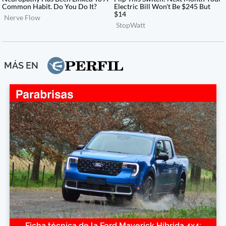
MÁS EN
Ficha técnica de la Ford Maverick Híbrida 4x4: