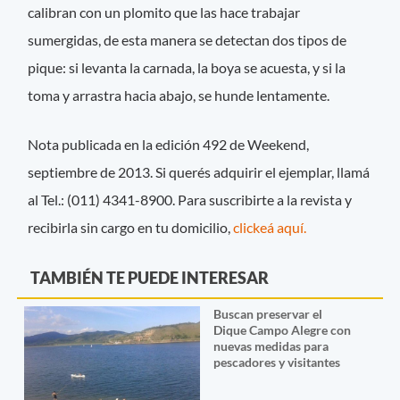
calibran con un plomito que las hace trabajar
sumergidas, de esta manera se detectan dos tipos de
pique: si levanta la carnada, la boya se acuesta, y si la
toma y arrastra hacia abajo, se hunde lentamente.
Nota publicada en la edición 492 de Weekend,
septiembre de 2013. Si querés adquirir el ejemplar, llamá
al Tel.: (011) 4341-8900. Para suscribirte a la revista y
recibirla sin cargo en tu domicilio,
clickeá aquí.
TAMBIÉN TE PUEDE INTERESAR
Buscan preservar el
Dique Campo Alegre con
nuevas medidas para
pescadores y visitantes