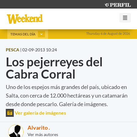
Thursday 6 de August de 2026
TEMAS DEL DÍA
PESCA
|
02-09-2013 10:24
Los pejerreyes del
Cabra Corral
Uno de los espejos más grandes del país, ubicado en
Salta, con cerca de 12.000 hectáreas y un catamarán
desde donde pescarlo. Galería de imágenes.
Ver galería de imágenes
Alvarito .
Ver más autores