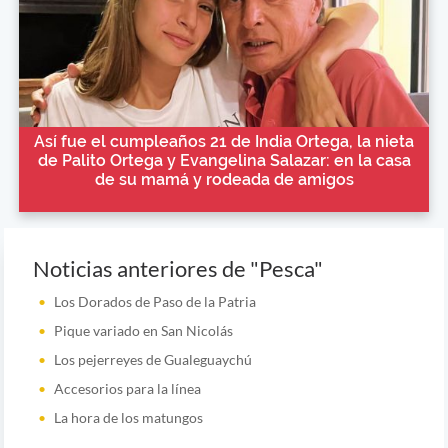
Así fue el cumpleaños 21 de India Ortega, la nieta
de Palito Ortega y Evangelina Salazar: en la casa
de su mamá y rodeada de amigos
Noticias anteriores de "Pesca"
Los Dorados de Paso de la Patria
Pique variado en San Nicolás
Los pejerreyes de Gualeguaychú
Accesorios para la línea
La hora de los matungos