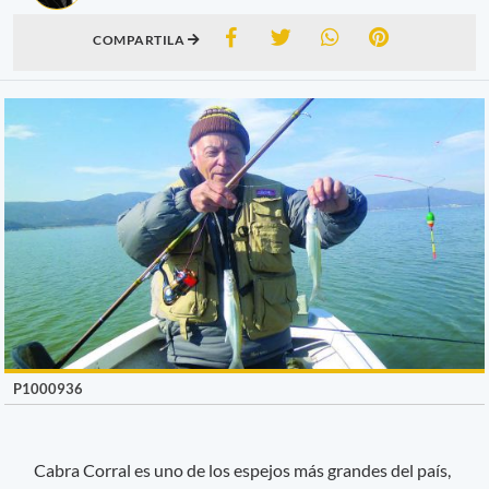
COMPARTILA
P1000936
Cabra Corral es uno de los espejos más grandes del país,