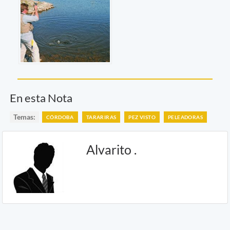
En esta Nota
Temas:
CÓRDOBA
TARARIRAS
PEZ VISTO
PELEADORAS
Alvarito .