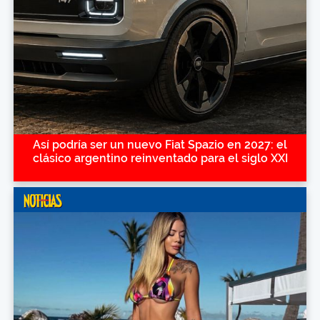
Así podría ser un nuevo Fiat Spazio en 2027: el
clásico argentino reinventado para el siglo XXI