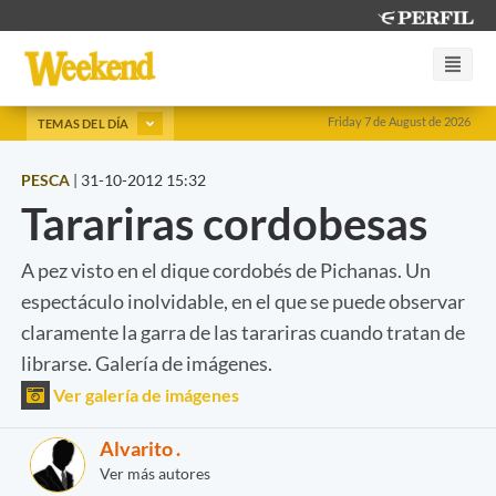
Friday 7 de August de 2026
TEMAS DEL DÍA
PESCA
|
31-10-2012 15:32
Tarariras cordobesas
A pez visto en el dique cordobés de Pichanas. Un
espectáculo inolvidable, en el que se puede observar
claramente la garra de las tarariras cuando tratan de
librarse. Galería de imágenes.
Ver galería de imágenes
Alvarito .
Ver más autores