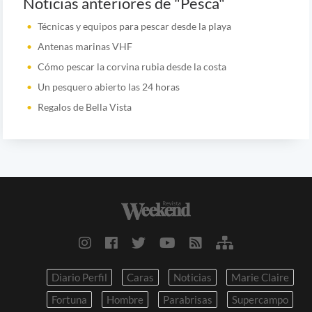
Noticias anteriores de "Pesca"
Técnicas y equipos para pescar desde la playa
Antenas marinas VHF
Cómo pescar la corvina rubia desde la costa
Un pesquero abierto las 24 horas
Regalos de Bella Vista
Diario Perfil
Caras
Noticias
Marie Claire
Fortuna
Hombre
Parabrisas
Supercampo