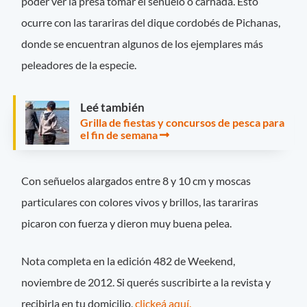
poder ver la presa tomar el señuelo o carnada. Esto
ocurre con las tarariras del dique cordobés de Pichanas,
donde se encuentran algunos de los ejemplares más
peleadores de la especie.
Leé también
Grilla de fiestas y concursos de pesca para
el fin de semana
Con señuelos alargados entre 8 y 10 cm y moscas
particulares con colores vivos y brillos, las tarariras
picaron con fuerza y dieron muy buena pelea.
Nota completa en la edición 482 de Weekend,
noviembre de 2012. Si querés suscribirte a la revista y
recibirla en tu domicilio,
clickeá aquí.