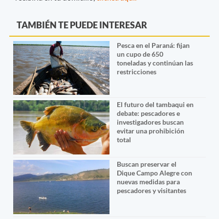
TAMBIÉN TE PUEDE INTERESAR
Pesca en el Paraná: fijan
un cupo de 650
toneladas y continúan las
restricciones
El futuro del tambaqui en
debate: pescadores e
investigadores buscan
evitar una prohibición
total
Buscan preservar el
Dique Campo Alegre con
nuevas medidas para
pescadores y visitantes