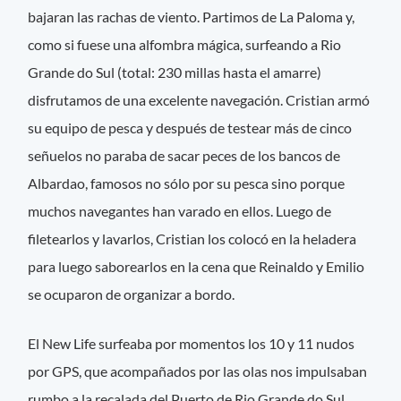
bajaran las rachas de viento. Partimos de La Paloma y,
como si fuese una alfombra mágica, surfeando a Rio
Grande do Sul (total: 230 millas hasta el amarre)
disfrutamos de una excelente navegación. Cristian armó
su equipo de pesca y después de testear más de cinco
señuelos no paraba de sacar peces de los bancos de
Albardao, famosos no sólo por su pesca sino porque
muchos navegantes han varado en ellos. Luego de
filetearlos y lavarlos, Cristian los colocó en la heladera
para luego saborearlos en la cena que Reinaldo y Emilio
se ocuparon de organizar a bordo.
El New Life surfeaba por momentos los 10 y 11 nudos
por GPS, que acompañados por las olas nos impulsaban
rumbo a la recalada del Puerto de Rio Grande do Sul.