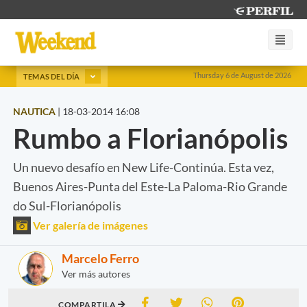
Thursday 6 de August de 2026
TEMAS DEL DÍA
NAUTICA
|
18-03-2014 16:08
Rumbo a Florianópolis
Un nuevo desafío en New Life-Continúa. Esta vez,
Buenos Aires-Punta del Este-La Paloma-Rio Grande
do Sul-Florianópolis
Ver galería de imágenes
Marcelo Ferro
Ver más autores
COMPARTILA