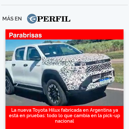
MÁS EN
La nueva Toyota Hilux fabricada en Argentina ya
está en pruebas: todo lo que cambia en la pick-up
nacional