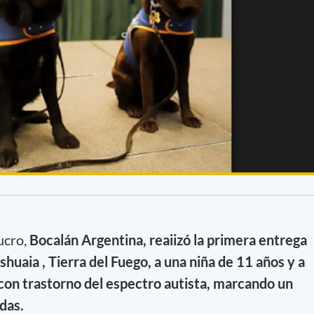
lucro,
Bocalán Argentina, reaiizó la primera entrega
huaia , Tierra del Fuego, a una niña de 11 años y a
con trastorno del espectro autista, marcando un
das.