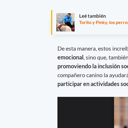
Leé también
Torito y Pinky, los perr
De esta manera, estos increí
emocional
, sino que, también
promoviendo la inclusión so
compañero canino la ayudará
participar en actividades so