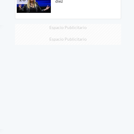
diez
Espacio Publicitario
Espacio Publicitario