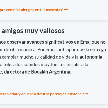
revenir las alergias en tus mascotas?
: amigos muy valiosos
os observar avances significativos en Ema,
que no
r de otra manera. Podemos anticipar que la entrega
a cambiar mucho su calidad de vida y la
autonomía
 tolera los sonidos muy fuertes ni salir a la
e, directora de Bocalán Argentina
.
ieran criar y educar a futuros perros de asistencia