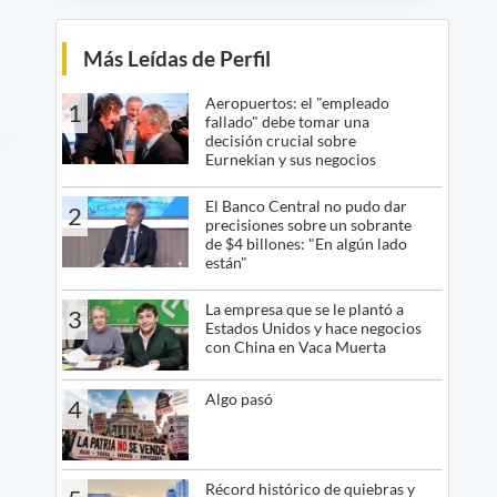
Más Leídas de Perfil
Aeropuertos: el "empleado
1
fallado" debe tomar una
decisión crucial sobre
Eurnekian y sus negocios
El Banco Central no pudo dar
2
precisiones sobre un sobrante
de $4 billones: "En algún lado
están"
La empresa que se le plantó a
3
Estados Unidos y hace negocios
con China en Vaca Muerta
Algo pasó
4
Récord histórico de quiebras y