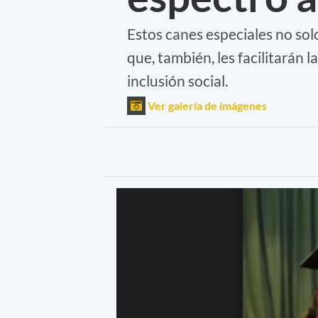
Estos canes especiales no so
que, también, les facilitarán 
inclusión social.
Ver galería de imágenes