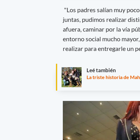
"Los padres salían muy poco 
juntas, pudimos realizar dist
afuera, caminar por la vía púb
entorno social mucho mayor, 
realizar para entregarle un pe
Leé también
La triste historia de Ma