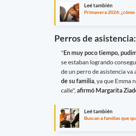
Leé también
Primavera 2024: ¿cómo p
Perros de asistencia
"
En muy poco tiempo, pudim
se estaban logrando consegui
de un perro de asistencia va 
de su familia
, ya que Emma no
calle",
afirmó Margarita Ziad
Leé también
Buscan a familias que qu