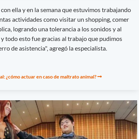
con ella y en la semana que estuvimos trabajando
intas actividades como visitar un shopping, comer
lica, logrando una tolerancia a los sonidos y al
y todo esto fue gracias al trabajo que pudimos
rro de asistencia", agregó la especialista.
hal: ¿cómo actuar en caso de maltrato animal?