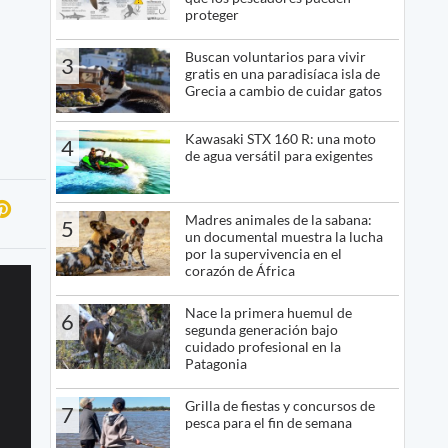
proteger
Buscan voluntarios para vivir
3
gratis en una paradisíaca isla de
Grecia a cambio de cuidar gatos
Kawasaki STX 160 R: una moto
4
de agua versátil para exigentes
Madres animales de la sabana:
5
un documental muestra la lucha
por la supervivencia en el
corazón de África
Nace la primera huemul de
6
segunda generación bajo
cuidado profesional en la
Patagonia
Grilla de fiestas y concursos de
7
pesca para el fin de semana