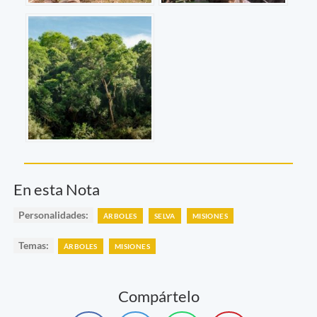
En esta Nota
Personalidades:
ÁRBOLES
SELVA
MISIONES
Temas:
ÁRBOLES
MISIONES
Compártelo