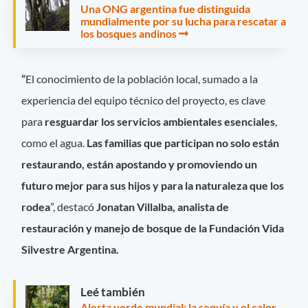
Una ONG argentina fue distinguida
mundialmente por su lucha para rescatar a
los bosques andinos
“
El conocimiento de la población local, sumado a la
experiencia del equipo técnico del proyecto, es clave
para
resguardar los servicios ambientales esenciales
,
como el agua.
Las familias que participan no solo están
restaurando, están apostando y promoviendo un
futuro mejor para sus hijos y para la naturaleza que los
rodea
”, destacó
Jonatan Villalba, analista de
restauración y manejo de bosque de la Fundación Vida
Silvestre Argentina.
Leé también
Alerta verde mundial: la sequía y el calor