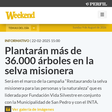
Sunday 9 de August de 2026
TEMAS DEL DÍA
INFORMATIVO
|
22-02-2025 15:00
Plantarán más de
36.000 árboles en la
selva misionera
Será en el marco de la campaña “Restaurando la selva
misionera para las personas y la naturaleza” que es
liderada por Fundación Vida Silvestre en conjunto
con la Municipalidad de San Pedro y con el INTA.
Ver galería de imágenes