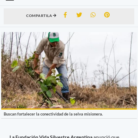
COMPARTILA
Buscan fortalecer la conectividad de la selva misionera.
La Fundación Vida Silvestre Argentina
anunció que