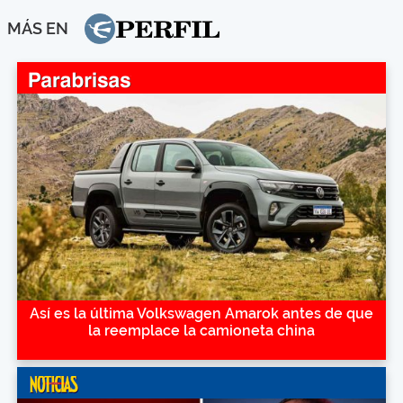
MÁS EN
Así es la última Volkswagen Amarok antes de que
la reemplace la camioneta china