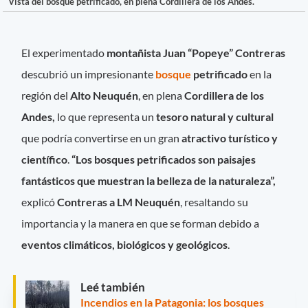
Vista del bosque petrificado, en plena Cordillera de los Andes.
El experimentado
montañista Juan “Popeye” Contreras
descubrió un impresionante
bosque
petrificado
en la
región del
Alto Neuquén
, en plena
Cordillera de los
Andes,
lo que
representa un
tesoro natural y cultural
que podría convertirse en un gran
atractivo turístico y
científico
.
“Los bosques petrificados son paisajes
fantásticos que muestran la belleza de la naturaleza”,
explicó
Contreras a LM Neuquén
, resaltando su
importancia y la manera en que se forman debido a
eventos climáticos, biológicos y geológicos
.
Leé también
Incendios en la Patagonia: los bosques