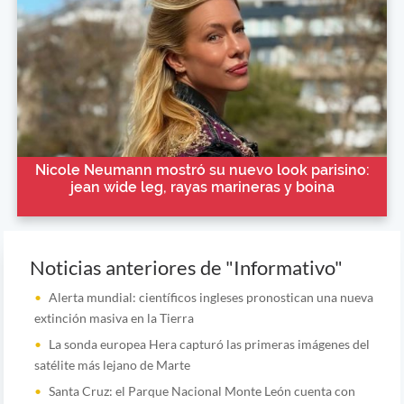
Nicole Neumann mostró su nuevo look parisino:
jean wide leg, rayas marineras y boina
Noticias anteriores de "Informativo"
Alerta mundial: científicos ingleses pronostican una nueva
extinción masiva en la Tierra
La sonda europea Hera capturó las primeras imágenes del
satélite más lejano de Marte
Santa Cruz: el Parque Nacional Monte León cuenta con