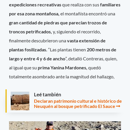
expediciones recreativas
que realiza con sus
familiares
por esa zona montañosa,
el montañista encontró una
gran cantidad de piedras que parecían trozos de
troncos petrificados,
y, siguiendo el recorrido,
finalmente descubrieron una
vasta extensión de
plantas fosilizadas.
“Las plantas tienen
200 metros de
largo y entre 4 y 6 de ancho
”, detalló Contreras, quien,
al igual que su
prima Yanina Mardones,
quedó
totalmente asombrado ante la magnitud del hallazgo,
Leé también
Declaran patrimonio cultural e histórico de
Neuquén al bosque petrificado El Sauce