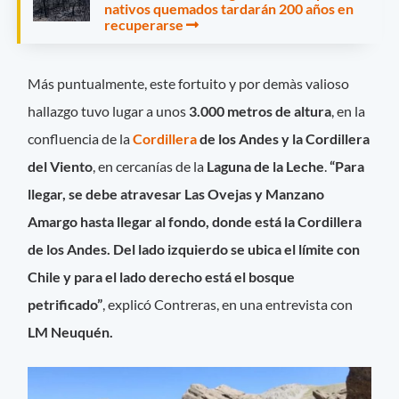
nativos quemados tardarán 200 años en
recuperarse
Más puntualmente, este fortuito y por demàs valioso
hallazgo tuvo lugar a unos
3.000 metros de altura
, en la
confluencia de la
Cordillera
de los Andes y la Cordillera
del Viento
, en cercanías de la
Laguna de la Leche
.
“Para
llegar, se debe atravesar Las Ovejas y Manzano
Amargo hasta llegar al fondo, donde está la Cordillera
de los Andes. Del lado izquierdo se ubica el límite con
Chile y para el lado derecho está el bosque
petrificado”
, explicó Contreras, en una entrevista con
LM Neuquén.