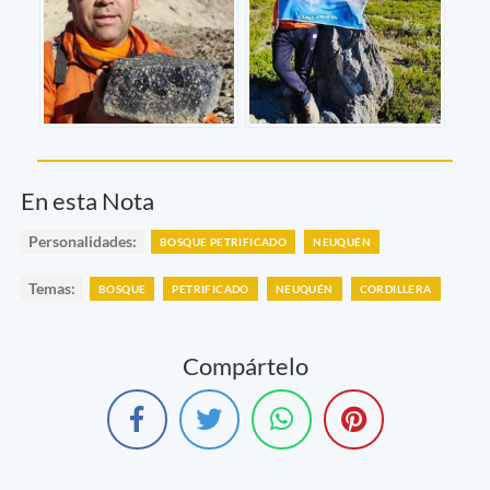
En esta Nota
Personalidades:
BOSQUE PETRIFICADO
NEUQUÉN
Temas:
BOSQUE
PETRIFICADO
NEUQUÉN
CORDILLERA
Compártelo