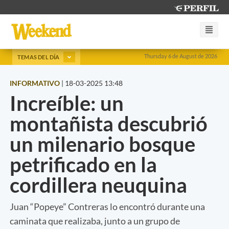
Thursday 6 de August de 2026
TEMAS DEL DÍA
INFORMATIVO
|
18-03-2025 13:48
Increíble: un
montañista descubrió
un milenario bosque
petrificado en la
cordillera neuquina
Juan “Popeye” Contreras lo encontró durante una
caminata que realizaba, junto a un grupo de