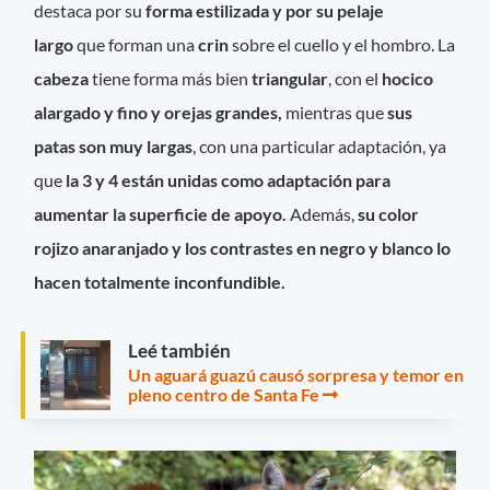
destaca por su
forma estilizada y por su pelaje
largo
que forman una
crin
sobre el cuello y el hombro. La
cabeza
tiene forma más bien
triangular
, con el
hocico
alargado y fino y orejas grandes,
mientras que
sus
patas son muy largas
, con una particular adaptación, ya
que
la 3 y 4 están unidas como adaptación para
aumentar la superficie de apoyo.
Además,
su color
rojizo anaranjado y los contrastes en negro y blanco lo
hacen totalmente inconfundible.
Leé también
Un aguará guazú causó sorpresa y temor en
pleno centro de Santa Fe