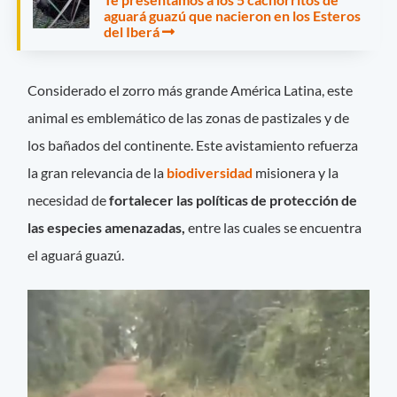
aguará guazú que nacieron en los Esteros
del Iberá
Considerado el zorro más grande América Latina, este
animal es emblemático de las zonas de pastizales y de
los bañados del continente. Este avistamiento refuerza
la gran relevancia de la
biodiversidad
misionera y la
necesidad de
fortalecer las políticas de protección de
las especies amenazadas,
entre las cuales se encuentra
el aguará guazú.