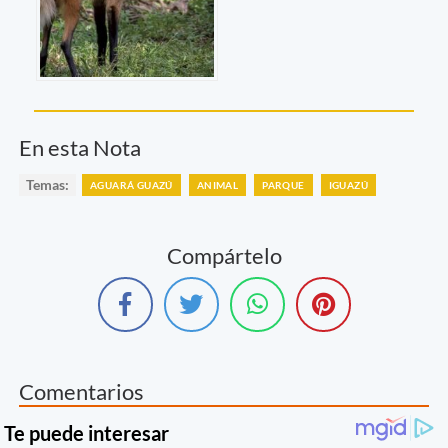
En esta Nota
Temas:
AGUARÁ GUAZÚ
ANIMAL
PARQUE
IGUAZÚ
Compártelo
Comentarios