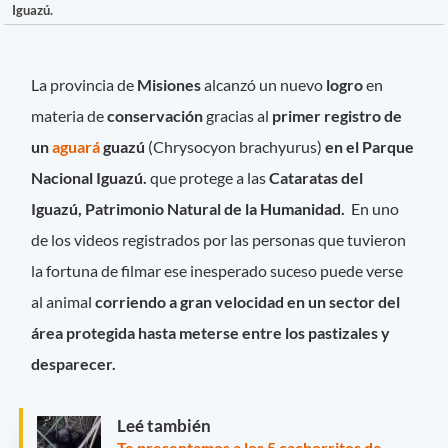
Iguazú.
La provincia de
Misiones
alcanzó un nuevo
logro
en
materia de
conservación
gracias al
primer registro de
un
aguará
guazú
(Chrysocyon brachyurus)
en el Parque
Nacional Iguazú.
que protege a las
Cataratas del
Iguazú, Patrimonio Natural de la Humanidad.
En uno
de los videos registrados por las personas que tuvieron
la fortuna de filmar ese inesperado suceso puede verse
al animal
corriendo a gran velocidad en un sector del
área protegida hasta meterse entre los pastizales y
desparecer.
Leé también
Te presentamos a los 5 cachorritos de