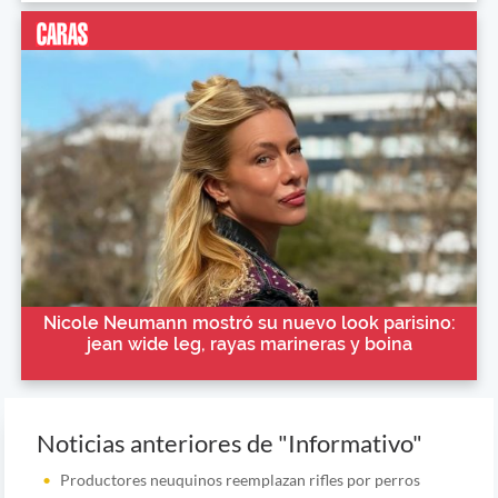
Nicole Neumann mostró su nuevo look parisino:
jean wide leg, rayas marineras y boina
Noticias anteriores de "Informativo"
Productores neuquinos reemplazan rifles por perros