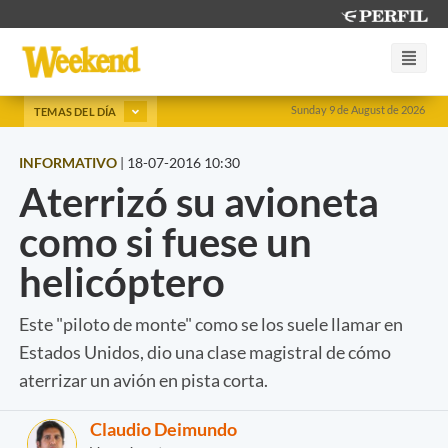
Sunday 9 de August de 2026
TEMAS DEL DÍA
INFORMATIVO
|
18-07-2016 10:30
Aterrizó su avioneta
como si fuese un
helicóptero
Este "piloto de monte" como se los suele llamar en
Estados Unidos, dio una clase magistral de cómo
aterrizar un avión en pista corta.
Claudio Deimundo