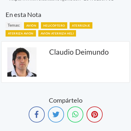
En esta Nota
Temas:
AVIÓN
HELICÓPTERO
ATERRIZAJE
ATERRIZA AVIÓN
AVIÓN ATERRIZA HELI
Claudio Deimundo
Compártelo