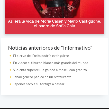
Así era la vida de Moria Casán y Mario Castiglione,
el padre de Sofía Gala
Noticias anteriores de "Informativo"
El ciervo del Delta podría extinguirse
En video: el tiburón blanco más grande del mundo
Violenta supercélula golpeó a Moscú con granizo
Jabalí generó pánico en un restaurante
Japonés sacó a su tortuga a pasear