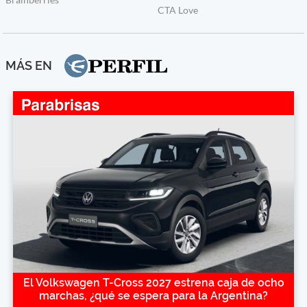
MÁS EN
El Volkswagen T-Cross 2027 estrena caja de ocho
marchas, ¿qué se espera para la Argentina?