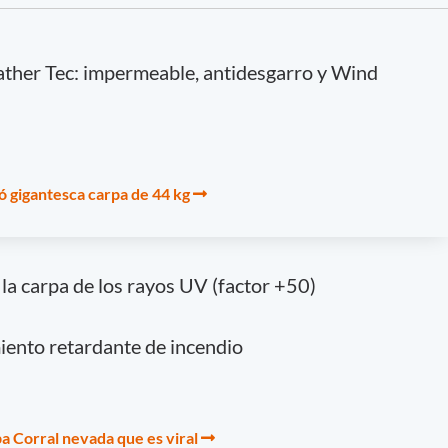
ther Tec: impermeable, antidesgarro y Wind
ó gigantesca carpa de 44 kg
a carpa de los rayos UV (factor +50)
iento retardante de incendio
a Corral nevada que es viral