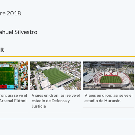
bre 2018.
ahuel Silvestro
AR
on: así se ve el
Viajes en dron: así se ve el
Viajes en dron: así se ve el
Arsenal Fútbol
estadio de Defensa y
estadio de Huracán
Justicia