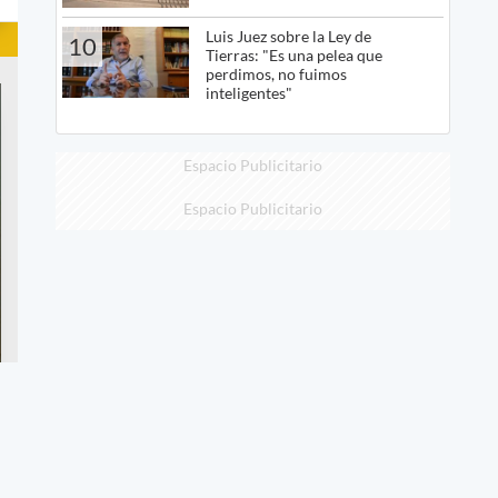
Luis Juez sobre la Ley de
10
Tierras: "Es una pelea que
perdimos, no fuimos
inteligentes"
Espacio Publicitario
Espacio Publicitario