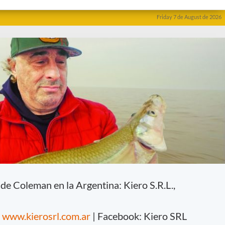
l de Coleman en la Argentina: Kiero S.R.L.,
:
www.kierosrl.com.ar
| Facebook: Kiero SRL