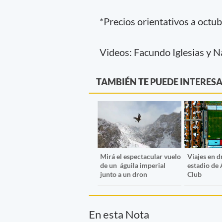
*Precios orientativos a octu
Videos: Facundo Iglesias y N
TAMBIÉN TE PUEDE INTERES
Mirá el espectacular vuelo
Viajes en dr
de un águila imperial
estadio de 
junto a un dron
Club
En esta Nota