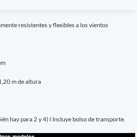
tamente resistentes y flexibles a los vientos
mm
1,20 m de altura
én hay para 2 y 4) l Incluye bolso de transporte.