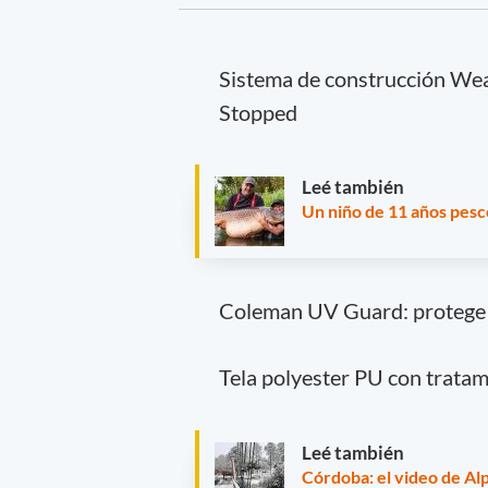
Sistema de construcción Wea
Stopped
Leé también
Un niño de 11 años pesc
Coleman UV Guard: protege l
Tela polyester PU con tratam
Leé también
Córdoba: el video de Alp