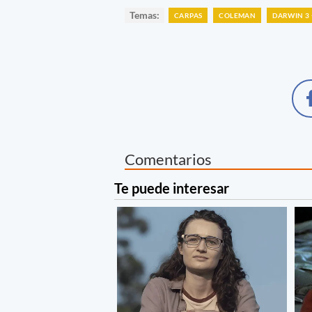
Temas:
CARPAS
COLEMAN
DARWIN 3 
Comentarios