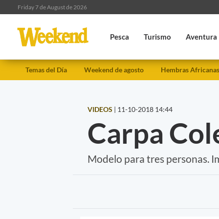
Friday 7 de August de 2026
Pesca
Turismo
Aventura
Temas del Día
Weekend de agosto
Hembras Africana
VIDEOS
|
11-10-2018 14:44
Carpa Col
Modelo para tres personas. Im