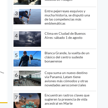
Entre pejerreyes esquivos y
3
mucha historia, se disputó una
de las competencias más
emblemáticas
Clima en Ciudad de Buenos
4
Aires: sábado 1 de agosto
Blanca Grande, la vuelta de un
5
clásico del centro sudeste
bonaerense
Copa suma un nuevo destino
6
vía Panamá, Latam tiene
aviones más cómodos y otras
novedades aerocomerciales
Encuentran rastros claves que
7
sugieren la presencia de vida
ancestral en Marte