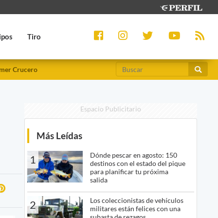
ipos
Tiro
mer Crucero
Espacio Publicitario
Más Leídas
Dónde pescar en agosto: 150
1
destinos con el estado del pique
para planificar tu próxima
salida
Los coleccionistas de vehículos
2
militares están felices con una
subasta de rezagos