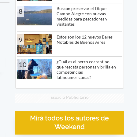
Buscan preservar el Dique
8
Campo Alegre con nuevas
medidas para pescadores y
visitantes
Estos son los 12 nuevos Bares
9
Notables de Buenos Aires
¿Cuál es el perro correntino
10
que rescata personas y brilla en
competencias
latinoamericanas?
Espacio Publicitario
Mirá todos los autores de
Weekend