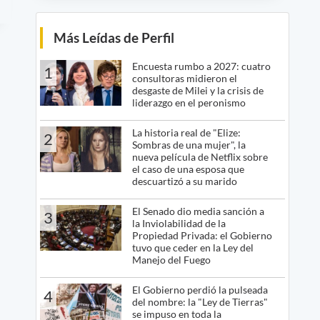
Más Leídas de Perfil
Encuesta rumbo a 2027: cuatro
1
consultoras midieron el
desgaste de Milei y la crisis de
liderazgo en el peronismo
La historia real de "Elize:
2
Sombras de una mujer", la
nueva película de Netflix sobre
el caso de una esposa que
descuartizó a su marido
El Senado dio media sanción a
3
la Inviolabilidad de la
Propiedad Privada: el Gobierno
tuvo que ceder en la Ley del
Manejo del Fuego
El Gobierno perdió la pulseada
4
del nombre: la "Ley de Tierras"
se impuso en toda la