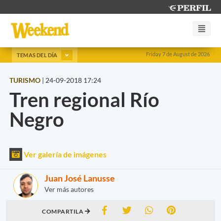
Friday 7 de August de 2026
TEMAS DEL DÍA
TURISMO
|
24-09-2018 17:24
Tren regional Río
Negro
Ver galería de imágenes
Juan José Lanusse
Ver más autores
COMPARTILA