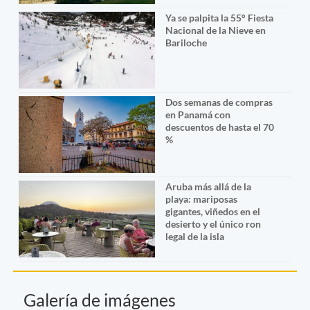
Ya se palpita la 55° Fiesta
Nacional de la Nieve en
Bariloche
Dos semanas de compras
en Panamá con
descuentos de hasta el 70
%
Aruba más allá de la
playa: mariposas
gigantes, viñedos en el
desierto y el único ron
legal de la isla
Galería de imágenes