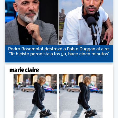
Pedro Rosemblat destrozó a Pablo Duggan al aire:
"Te hiciste peronista a los 50, hace cinco minutos"