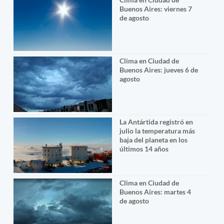
Buenos Aires: viernes 7
de agosto
Clima en Ciudad de
Buenos Aires: jueves 6 de
agosto
La Antártida registró en
julio la temperatura más
baja del planeta en los
últimos 14 años
Clima en Ciudad de
Buenos Aires: martes 4
de agosto