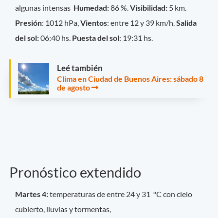
algunas intensas
Humedad:
86 %.
Visibilidad:
5 km.
Presión
: 1012 hPa,
Vientos
: entre 12 y 39 km/h.
Salida
del sol:
06:40 hs.
Puesta del sol
: 19:31 hs.
Leé también
Clima en Ciudad de Buenos Aires: sábado 8
de agosto
Pronóstico extendido
Martes 4:
temperaturas de entre 24 y 31 ºC con cielo
cubierto, lluvias y tormentas,