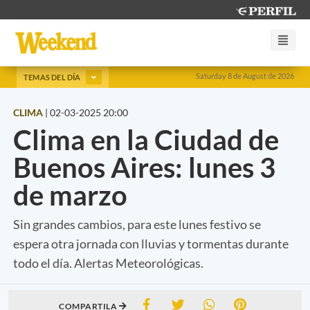
Saturday 8 de August de 2026
TEMAS DEL DÍA
CLIMA
|
02-03-2025 20:00
Clima en la Ciudad de
Buenos Aires: lunes 3
de marzo
Sin grandes cambios, para este lunes festivo se
espera otra jornada con lluvias y tormentas durante
todo el día. Alertas Meteorológicas.
COMPARTILA