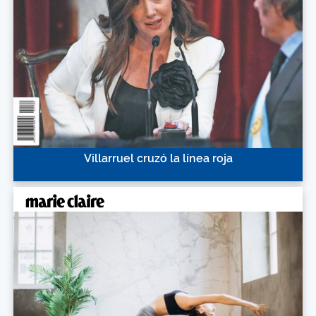
Villarruel cruzó la línea roja