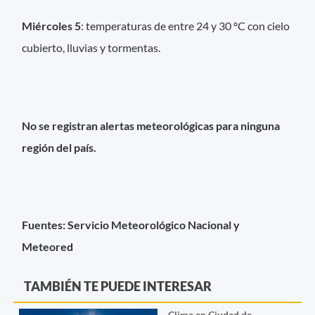
Miércoles 5
: temperaturas de entre 24 y 30 ºC con cielo
cubierto, lluvias y tormentas.
No se registran alertas meteorológicas para ninguna
región del país.
Fuentes: Servicio Meteorológico Nacional y
Meteored
TAMBIÉN TE PUEDE INTERESAR
Clima en Ciudad de