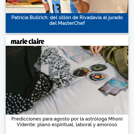
Patricia Bullrich: del sillón de Rivadavia al jurado
del MasterChef
Predicciones para agosto por la astróloga Mhoni
Vidente: plano espiritual, laboral y amoroso