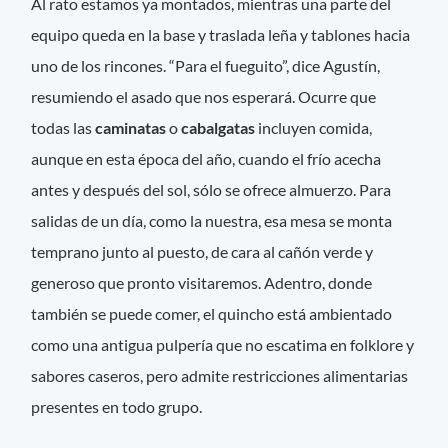
Al rato estamos ya montados, mientras una parte del
equipo queda en la base y traslada leña y tablones hacia
uno de los rincones. “Para el fueguito”, dice Agustín,
resumiendo el asado que nos esperará. Ocurre que
todas las
caminatas
o
cabalgatas
incluyen comida,
aunque en esta época del año, cuando el frío acecha
antes y después del sol, sólo se ofrece almuerzo. Para
salidas de un día, como la nuestra, esa mesa se monta
temprano junto al puesto, de cara al cañón verde y
generoso que pronto visitaremos. Adentro, donde
también se puede comer, el quincho está ambientado
como una antigua pulpería que no escatima en folklore y
sabores caseros, pero admite restricciones alimentarias
presentes en todo grupo.