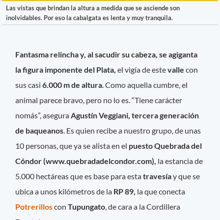
Las vistas que brindan la altura a medida que se asciende son
inolvidables. Por eso la cabalgata es lenta y muy tranquila.
Fantasma relincha y, al sacudir su cabeza, se agiganta
la figura imponente del Plata,
el vigía de este
valle
con
sus casi
6.000 m de altura
. Como aquella cumbre, el
animal parece bravo, pero no lo es. “Tiene carácter
nomás”, asegura
Agustín Veggiani, tercera generación
de baqueanos
. Es quien recibe a nuestro grupo, de unas
10 personas, que ya se alista en el
puesto Quebrada del
Cóndor (www.quebradadelcondor.com),
la estancia de
5.000 hectáreas que es base para esta
travesía
y que se
ubica a unos kilómetros de la
RP 89,
la que conecta
Potrerillos
con
Tupungato
, de cara a la Cordillera