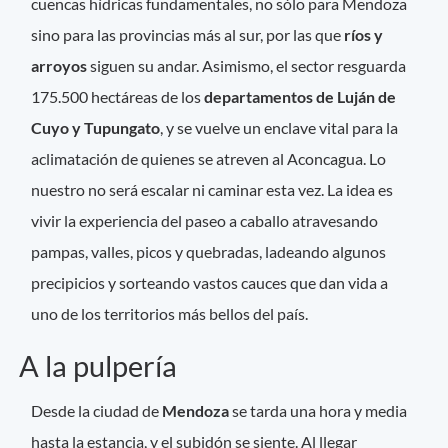
cuencas hídricas fundamentales, no sólo para Mendoza
sino para las provincias más al sur, por las que
ríos y
arroyos
siguen su andar. Asimismo, el sector resguarda
175.500 hectáreas de los
departamentos de Luján de
Cuyo y Tupungato
, y se vuelve un enclave vital para la
aclimatación de quienes se atreven al Aconcagua. Lo
nuestro no será escalar ni caminar esta vez. La idea es
vivir la experiencia del paseo a caballo atravesando
pampas, valles, picos y quebradas, ladeando algunos
precipicios y sorteando vastos cauces que dan vida a
uno de los territorios más bellos del país.
A la pulpería
Desde la ciudad de
Mendoza
se tarda una hora y media
hasta la estancia, y el subidón se siente. Al llegar