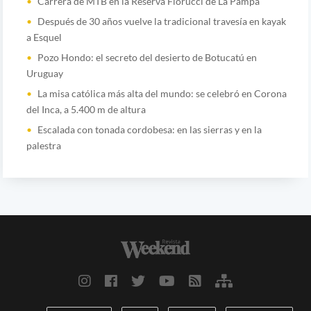
Carrera de MTB en la Reserva Fiorucci de La Pampa
Después de 30 años vuelve la tradicional travesía en kayak
a Esquel
Pozo Hondo: el secreto del desierto de Botucatú en
Uruguay
La misa católica más alta del mundo: se celebró en Corona
del Inca, a 5.400 m de altura
Escalada con tonada cordobesa: en las sierras y en la
palestra