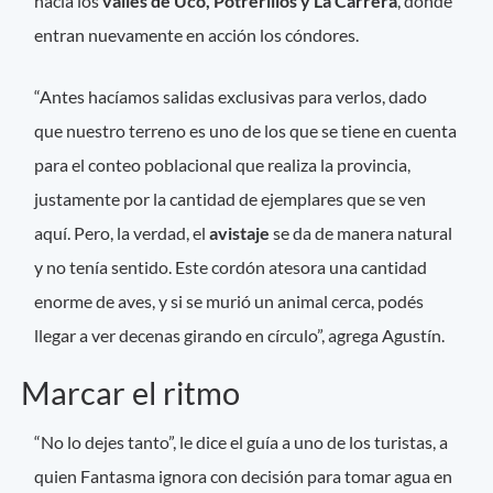
hacia los
valles de Uco, Potrerillos y La Carrera
, donde
entran nuevamente en acción los cóndores.
“Antes hacíamos salidas exclusivas para verlos, dado
que nuestro terreno es uno de los que se tiene en cuenta
para el conteo poblacional que realiza la provincia,
justamente por la cantidad de ejemplares que se ven
aquí. Pero, la verdad, el
avistaje
se da de manera natural
y no tenía sentido. Este cordón atesora una cantidad
enorme de aves, y si se murió un animal cerca, podés
llegar a ver decenas girando en círculo”, agrega Agustín.
Marcar el ritmo
“No lo dejes tanto”, le dice el guía a uno de los turistas, a
quien Fantasma ignora con decisión para tomar agua en