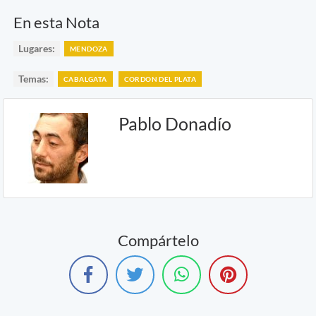
En esta Nota
Lugares:
MENDOZA
Temas:
CABALGATA
CORDON DEL PLATA
Pablo Donadío
Compártelo