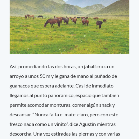
Así, promediando las dos horas, un
jabalí
cruza un
arroyo a unos 50 m y le gana de mano al puñado de
guanacos que espera adelante. Casi de inmediato
llegamos al punto panorámico, espacio que también
permite acomodar monturas, comer algún snack y
descansar. “Nunca falta el mate, claro, pero con este
fresco nada como un vinito”, dice Agustín mientras
descorcha. Una vez estiradas las piernas y con varias